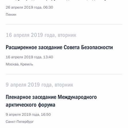
26 апреля 2019 года, 06:30
Пекин
16 апреля 2019 года, вторник
Расширенное заседание Совета Безопасности
16 апреля 2019 года, 13:40
Москва, Кремль
9 апреля 2019 года, вторник
Пленарное заседание Международного
арктического форума
9 апреля 2019 года, 16:50
Санкт-Петербург