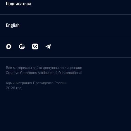
Подписаться
English
Все материалы сайта доступны по лицензии:
Creative Commons Attribution 4.0 International
Администрация
Президента России
2026 год