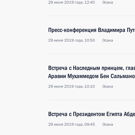
29 июня 2019 года, 12:40
Осака
Пресс-конференция Владимира Пу
29 июня 2019 года, 10:50
Осака
Встреча с Наследным принцем, гл
Аравии Мухаммедом Бен Сальмано
29 июня 2019 года, 10:10
Осака
Встреча с Президентом Египта Абд
29 июня 2019 года, 09:45
Осака