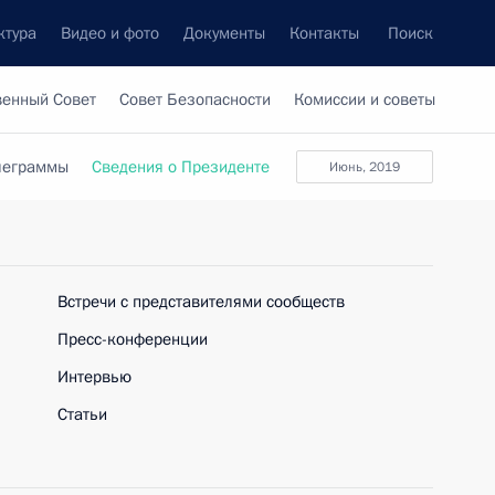
ктура
Видео и фото
Документы
Контакты
Поиск
венный Совет
Совет Безопасности
Комиссии и советы
леграммы
Сведения о Президенте
Июнь, 2019
Встречи с представителями сообществ
Пресс-конференции
Интервью
Статьи