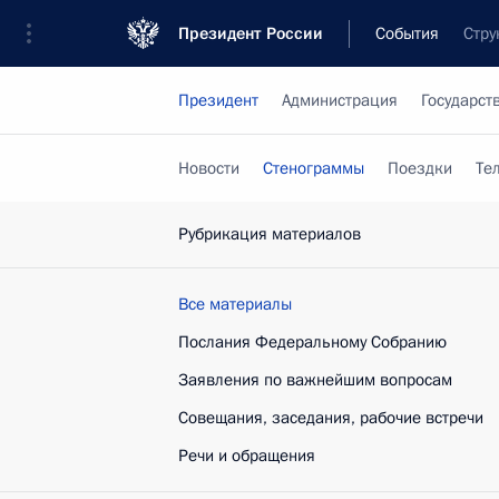
Президент России
События
Стру
Президент
Администрация
Государст
Новости
Стенограммы
Поездки
Те
Рубрикация материалов
Все материалы
Послания Федеральному Собранию
Заявления по важнейшим вопросам
Совещания, заседания, рабочие встречи
Речи и обращения