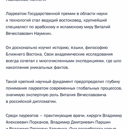
Лауреатом Государственной премии в области науки
и технологий стал ведущий востоковед, крупнейший
специалист по арабскому и исламскому миру Виталий
Вячеславович Наумкин.
Он досконально изучил историю, языки, философию
Ближнего Востока. Свои академические исследования
всегда сочетал с многочисленными экспедициями, где шло
накопление уникальных фактов.
Такой крепкий научный фундамент предопределил глубину
понимания лауреатом современных глобальных процессов,
значимую экспертную роль Виталия Вячеславовича
в российской дипломатии.
Среди лауреатов – практикующие врачи, хирурги Владимир
Алексеевич Порханов, Владимир Дмитриевич Паршин
и Владимир Петрович Харченко. Они разработали новые