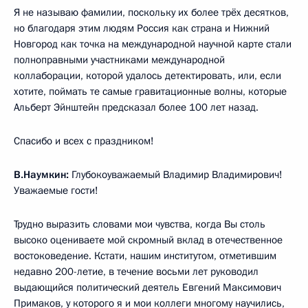
Я не называю фамилии, поскольку их более трёх десятков,
но благодаря этим людям Россия как страна и Нижний
Новгород как точка на международной научной карте стали
полноправными участниками международной
коллаборации, которой удалось детектировать, или, если
хотите, поймать те самые гравитационные волны, которые
Альберт Эйнштейн предсказал более 100 лет назад.
Спасибо и всех с праздником!
В.Наумкин:
Глубокоуважаемый Владимир Владимирович!
Уважаемые гости!
Трудно выразить словами мои чувства, когда Вы столь
высоко оцениваете мой скромный вклад в отечественное
востоковедение. Кстати, нашим институтом, отметившим
недавно 200-летие, в течение восьми лет руководил
выдающийся политический деятель Евгений Максимович
Примаков, у которого я и мои коллеги многому научились,