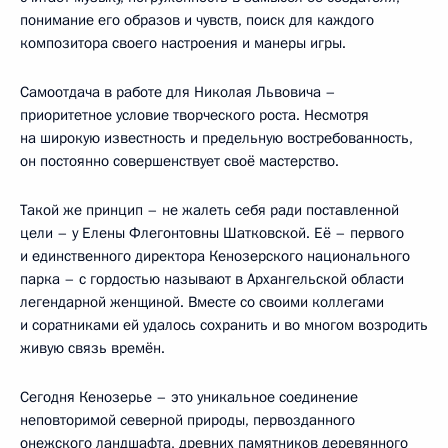
понимание его образов и чувств, поиск для каждого
композитора своего настроения и манеры игры.
Самоотдача в работе для Николая Львовича –
приоритетное условие творческого роста. Несмотря
на широкую известность и предельную востребованность,
он постоянно совершенствует своё мастерство.
Такой же принцип – не жалеть себя ради поставленной
цели – у Елены Флегонтовны Шатковской. Её – первого
и единственного директора Кенозерского национального
парка – с гордостью называют в Архангельской области
легендарной женщиной. Вместе со своими коллегами
и соратниками ей удалось сохранить и во многом возродить
живую связь времён.
Сегодня Кенозерье – это уникальное соединение
неповторимой северной природы, первозданного
онежского ландшафта, древних памятников деревянного