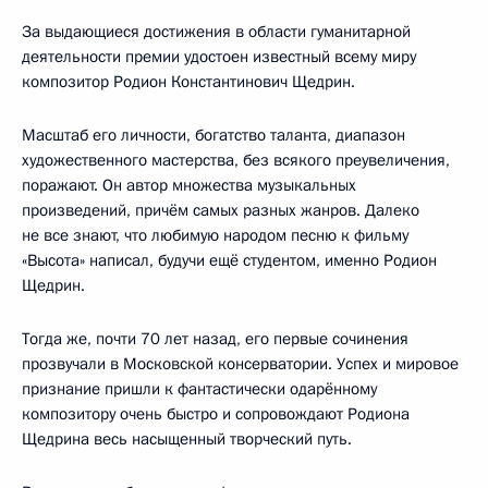
За выдающиеся достижения в области гуманитарной
деятельности премии удостоен известный всему миру
композитор Родион Константинович Щедрин.
Масштаб его личности, богатство таланта, диапазон
художественного мастерства, без всякого преувеличения,
поражают. Он автор множества музыкальных
произведений, причём самых разных жанров. Далеко
не все знают, что любимую народом песню к фильму
«Высота» написал, будучи ещё студентом, именно Родион
Щедрин.
Тогда же, почти 70 лет назад, его первые сочинения
прозвучали в Московской консерватории. Успех и мировое
признание пришли к фантастически одарённому
композитору очень быстро и сопровождают Родиона
Щедрина весь насыщенный творческий путь.