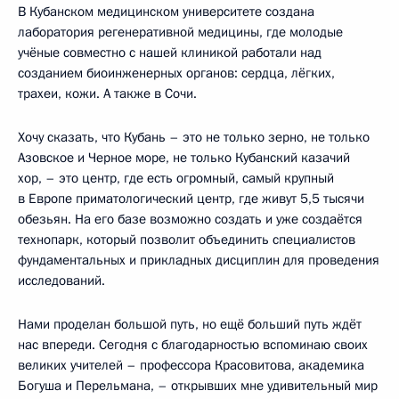
В Кубанском медицинском университете создана
лаборатория регенеративной медицины, где молодые
учёные совместно с нашей клиникой работали над
созданием биоинженерных органов: сердца, лёгких,
трахеи, кожи. А также в Сочи.
Хочу сказать, что Кубань – это не только зерно, не только
Азовское и Черное море, не только Кубанский казачий
хор, – это центр, где есть огромный, самый крупный
в Европе приматологический центр, где живут 5,5 тысячи
обезьян. На его базе возможно создать и уже создаётся
технопарк, который позволит объединить специалистов
фундаментальных и прикладных дисциплин для проведения
исследований.
Нами проделан большой путь, но ещё больший путь ждёт
нас впереди. Сегодня с благодарностью вспоминаю своих
великих учителей – профессора Красовитова, академика
Богуша и Перельмана, – открывших мне удивительный мир