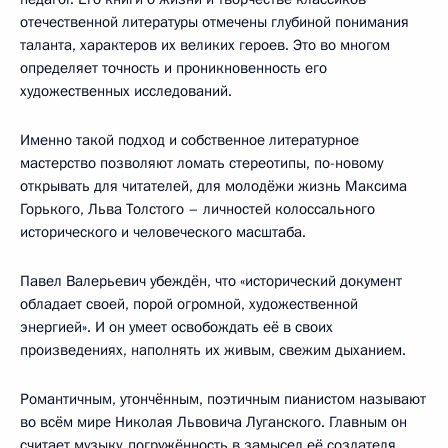
отечественной литературы отмечены глубиной понимания
таланта, характеров их великих героев. Это во многом
определяет точность и проникновенность его
художественных исследований.
Именно такой подход и собственное литературное
мастерство позволяют ломать стереотипы, по-новому
открывать для читателей, для молодёжи жизнь Максима
Горького, Льва Толстого – личностей колоссального
исторического и человеческого масштаба.
Павел Валерьевич убеждён, что «исторический документ
обладает своей, порой огромной, художественной
энергией». И он умеет освобождать её в своих
произведениях, наполнять их живым, свежим дыханием.
Романтичным, утончённым, поэтичным пианистом называют
во всём мире Николая Львовича Луганского. Главным он
считает музыку, погружённость в замысел её создателя,