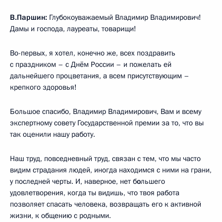
В.Паршин:
Глубокоуважаемый Владимир Владимирович!
Дамы и господа, лауреаты, товарищи!
Во-первых, я хотел, конечно же, всех поздравить
с праздником – с Днём России – и пожелать ей
дальнейшего процветания, а всем присутствующим –
крепкого здоровья!
Большое спасибо, Владимир Владимирович, Вам и всему
экспертному совету Государственной премии за то, что вы
так оценили нашу работу.
Наш труд, повседневный труд, связан с тем, что мы часто
видим страдания людей, иногда находимся с ними на грани,
у последней черты. И, наверное, нет б
о
льшего
удовлетворения, когда ты видишь, что твоя работа
позволяет спасать человека, возвращать его к активной
жизни, к общению с родными.