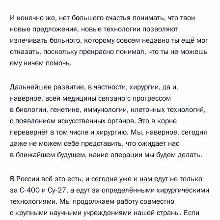
И конечно же, нет б
о
льшего счастья понимать, что твои
новые предложения, новые технологии позволяют
излечивать больного, которому совсем недавно ты ещё мог
отказать, поскольку прекрасно понимал, что ты не можешь
ему ничем помочь.
Дальнейшее развитие, в частности, хирургии, да и,
наверное, всей медицины связано с прогрессом
в биологии, генетике, иммунологии, клеточных технологий,
с появлением искусственных органов. Это в корне
перевернёт в том числе и хирургию. Мы, наверное, сегодня
даже не можем себе представить, что ожидает нас
в ближайшем будущем, какие операции мы будем делать.
В России всё это есть, и сегодня уже к нам едут не только
за С-400 и Су-27, а едут за определёнными хирургическими
технологиями. Мы продолжаем работу совместно
с крупными научными учреждениями нашей страны. Если