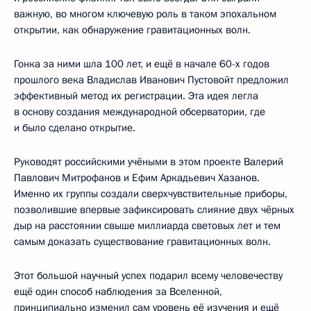
важную, во многом ключевую роль в таком эпохальном
открытии, как обнаружение гравитационных волн.
Гонка за ними шла 100 лет, и ещё в начале 60-х годов
прошлого века Владислав Иванович Пустовойт предложил
эффективный метод их регистрации. Эта идея легла
в основу создания международной обсерватории, где
и было сделано открытие.
Руководят российскими учёными в этом проекте Валерий
Павлович Митрофанов и Ефим Аркадьевич Хазанов.
Именно их группы создали сверхчувствительные приборы,
позволившие впервые зафиксировать слияние двух чёрных
дыр на расстоянии свыше миллиарда световых лет и тем
самым доказать существование гравитационных волн.
Этот большой научный успех подарил всему человечеству
ещё один способ наблюдения за Вселенной,
принципиально изменил сам уровень её изучения и ещё