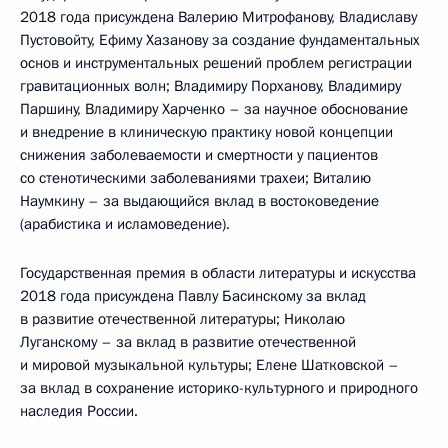
2018 года присуждена Валерию Митрофанову, Владиславу
Пустовойту, Ефиму Хазанову за создание фундаментальных
основ и инструментальных решений проблем регистрации
гравитационных волн; Владимиру Порханову, Владимиру
Паршину, Владимиру Харченко – за научное обоснование
и внедрение в клиническую практику новой концепции
снижения заболеваемости и смертности у пациентов
со стенотическими заболеваниями трахеи; Виталию
Наумкину – за выдающийся вклад в востоковедение
(арабистика и исламоведение).
Государственная премия в области литературы и искусства
2018 года присуждена Павлу Басинскому за вклад
в развитие отечественной литературы; Николаю
Луганскому – за вклад в развитие отечественной
и мировой музыкальной культуры; Елене Шатковской –
за вклад в сохранение историко-культурного и природного
наследия России.