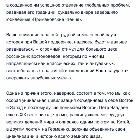
а созданное им успешное отделение глобальных проблем,
развивая его традиции, буквально вчера завершило
юбилейные «Примаковские чтения».
Ваше внимание к нашей трудной комплексной науке,
которая при Вашей поддержке, надеюсь, будет и дальше
развиваться, – огромный стимул для большого цеха
российских востоковедов, которым по многим
направлениям как классических, так и актуальных,
востребованных практикой исследований Востока удаётся
опережать зарубежных учёных.
Одна из причин этого, наверное, состоит в том, что мы как
особая уникальная цивилизация объединяем в себе Восток
и Запад и поэтому лучше понимаем Восток. Петр Чаадаев
ещё в XIX веке писал, что мы, раскинувшись между двух
великих делений мира и опираясь одним локтем на Китай,
а другим локтем на Германию, должны объединить свои
цивилизации и историю всего земного шара.