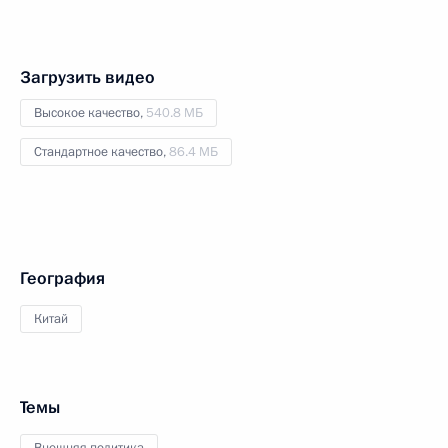
Загрузить видео
Высокое качество,
540.8 МБ
Стандартное качество,
86.4 МБ
География
Китай
Темы
Внешняя политика