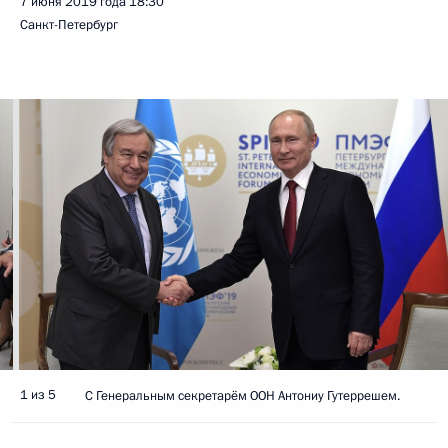
7 июня 2019 года
18:30
Санкт-Петербург
1 из 5
С Генеральным секретарём ООН Антониу Гутеррешем.