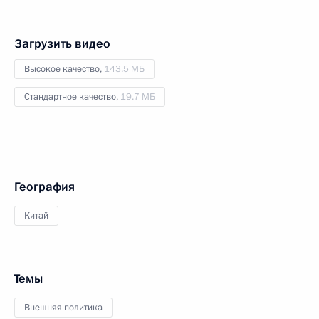
Загрузить видео
Высокое качество,
143.5 МБ
Стандартное качество,
19.7 МБ
География
Китай
Темы
Внешняя политика