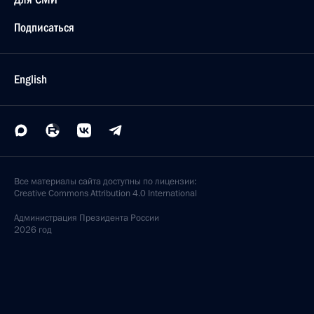
Подписаться
English
Все материалы сайта доступны по лицензии:
Creative Commons Attribution 4.0 International
Администрация
Президента России
2026 год