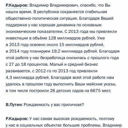
Р.Кадыров
:
Владимир Владимирович, спасибо, что Вы
нашли время. В республике сохраняется стабильная
общественно-политическая ситуация. Благодаря Вашей
поддержке у нас хорошая динамика по основным
экономическим показателям. С 2013 года мы привлекли
инвестиции в объёме 128 миллиардов рублей. Уже
в 2013 году освоено около 15 миллиардов рублей,
в 2014 году планируем 19,2 миллиарда рублей. Благодаря
этой работе у нас безработица снизилась с прошлого года
с 27 до 18 процентов. Малый и средний бизнес
развивается, с 2012-го по 2013 год привлекли
4,3 миллиарда рублей. Благодаря всей этой работе нам
удалось в прошлом году выполнить Ваши майские указы,
в том числе построили 26 детских садов на 6675 мест.
В.Путин:
Рождаемость у вас приличная?
Р.Кадыров:
У нас самая высокая рождаемость, поэтому
у нас в социальных объектах большие проблемы. Владимир