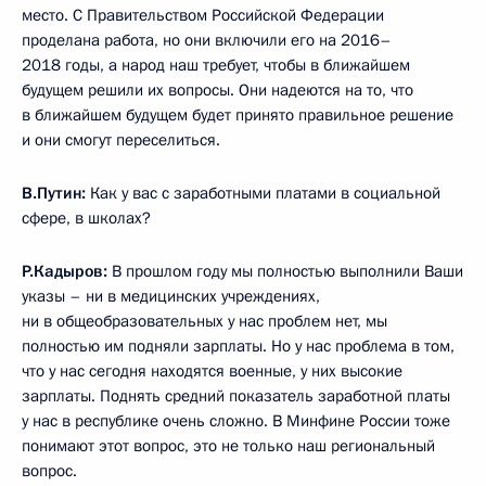
место. С Правительством Российской Федерации
проделана работа, но они включили его на 2016–
2018 годы, а народ наш требует, чтобы в ближайшем
будущем решили их вопросы. Они надеются на то, что
в ближайшем будущем будет принято правильное решение
и они смогут переселиться.
В.Путин:
Как у вас с заработными платами в социальной
сфере, в школах?
Р.Кадыров:
В прошлом году мы полностью выполнили Ваши
указы – ни в медицинских учреждениях,
ни в общеобразовательных у нас проблем нет, мы
полностью им подняли зарплаты. Но у нас проблема в том,
что у нас сегодня находятся военные, у них высокие
зарплаты. Поднять средний показатель заработной платы
у нас в республике очень сложно. В Минфине России тоже
понимают этот вопрос, это не только наш региональный
вопрос.