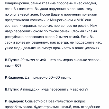
Владимирович, самые главные проблемы у нас сегодня,
если Вы помните, Вы дали поручение в прошлом году –
по оползневой зоне. После Вашего поручения приехали
представители комиссии, с Минрегионом и МЧС они
составили справки, но до сих пор вопрос не решён. Нам
надо переселить около 22 тысяч семей. Своими силами
республика переселила около 2 тысяч семей. Если Вы
своим волевым решением, как всегда, не поддержите нас,
у нас люди дальше не смогут проживать в таких условиях.
В.Путин:
20 тысяч семей – это примерно сколько человек,
тысяч 60?
Р.Кадыров:
Да, примерно 50–60 тысяч.
В.Путин:
А площадки, куда переселять, у вас есть?
Р.Кадыров:
Совместно с Правительством вопрос
прорабатывался, будет строиться жильё, есть отведённое