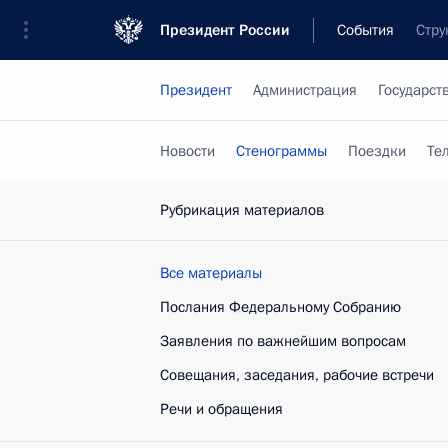
Президент России
События
Стру
Президент
Администрация
Государст
Новости
Стенограммы
Поездки
Те
Рубрикация материалов
Все материалы
Послания Федеральному Собранию
Заявления по важнейшим вопросам
Совещания, заседания, рабочие встречи
Речи и обращения