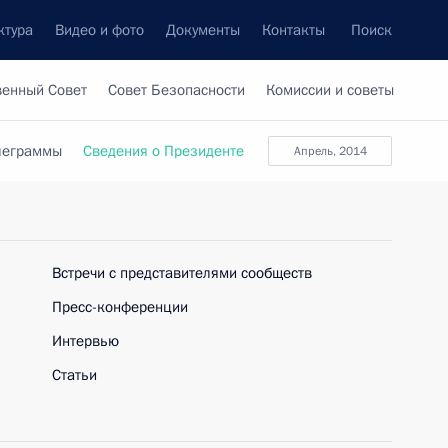
ктура
Видео и фото
Документы
Контакты
Поиск
венный Совет
Совет Безопасности
Комиссии и советы
леграммы
Сведения о Президенте
апрель, 2014
Встречи с представителями сообществ
Пресс-конференции
Интервью
Статьи