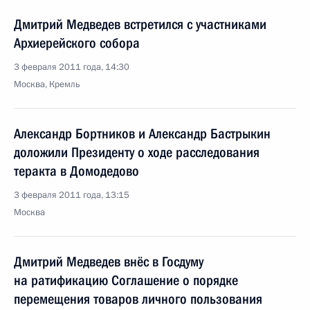
Дмитрий Медведев встретился с участниками
Архиерейского собора
3 февраля 2011 года, 14:30
Москва, Кремль
Александр Бортников и Александр Бастрыкин
доложили Президенту о ходе расследования
теракта в Домодедово
3 февраля 2011 года, 13:15
Москва
Дмитрий Медведев внёс в Госдуму
на ратификацию Соглашение о порядке
перемещения товаров личного пользования