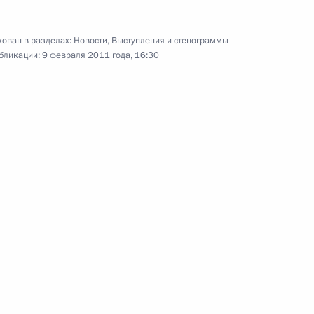
Встреча с молодыми
учёными
ован в разделах:
Новости
,
Выступления и стенограммы
бликации:
9 февраля 2011 года, 16:30
8 февраля 2011 года
Видео, 12 мин.