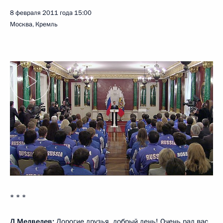
8 февраля 2011 года
15:00
Москва, Кремль
* * *
Д.Медведев:
Дорогие друзья, добрый день! Очень рад вас