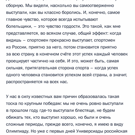
сборную. Мы видели, насколько вы самоотверженно
выступали, как вы классно боролись. И, конечно, самое
главное чувство, которое всегда испытывают
болельщики, – это чувство гордости. Это такой, как мне
представляется, во всяком случае, общий эффект: когда
видишь – спортсмен прекрасно выступает, спортсмен
из России, приятно за него, потом становится приятно
за всю страну, в конечном счёте этот успех каждый человек
проецирует частично на себя. И это, может быть, самая
сильная, притягательная сторона спорта – когда успех
одного человека становится успехом всей страны, а значит,
распространяется на всех нас.
У нас в силу известных вам причин образовалась такая
тоска по крупным победам: мы не очень ровно выступали
в прошлом году, где‑то выступали блестяще, не будем
обижать тех, кто выступил хорошо, но были и очень
сложные периоды, прежде всего, конечно, я имею в виду
Олимпиаду. Но уже с первых дней Универсиады российская