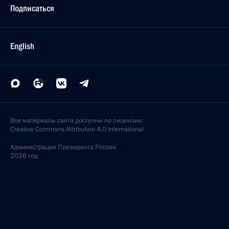
Подписаться
English
Все материалы сайта доступны по лицензии:
Creative Commons Attribution 4.0 International
Администрация
Президента России
2026 год