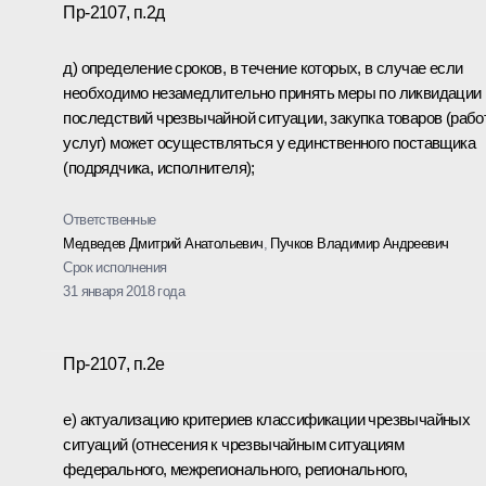
Пр-2107, п.2д
д) определение сроков, в течение которых, в случае если
необходимо незамедлительно принять меры по ликвидации
последствий чрезвычайной ситуации, закупка товаров (работ
услуг) может осуществляться у единственного поставщика
(подрядчика, исполнителя);
Ответственные
Медведев Дмитрий Анатольевич
,
Пучков Владимир Андреевич
Срок исполнения
31 января 2018 года
Пр-2107, п.2е
е) актуализацию критериев классификации чрезвычайных
ситуаций (отнесения к чрезвычайным ситуациям
федерального, межрегионального, регионального,