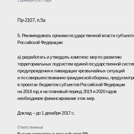
1 декабря 2017 года
Пр-2107, п.5а
5. Рекомендовать органам государственной власти субъекто
Российской Федерации:
а) разработать и утвердить комплекс мер по развитию
территориальных подсистем единой государственной сист
предупреждения и ликвидации чрезвычайных ситуаций
и по совершенствованию гражданской обороны, предусмотр
в проектах бюджетов субъектов Российской Федерации
на 2018 год и на плановый период 2019 и 2020 годов
необходимое финансирование этих мер.
Доклад – до 1 декабря 2017 г.;
Ответственные
Высшие должностные лица субъектов РФ
,