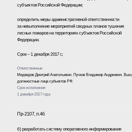
субъектов Российской Федерации;
определить меры административной ответственности
за невыполнение мероприятий сводных планов тушения
лесных пожаров на территориях субъектов Российской
Федерации.
Срок – 1 декабря 2017 г.;
Ответственные
Медведев Дмитрий Анатольевич
,
Пучков Владимир Андреевич
,
Выс
должностные лица субъектов РФ
,
Срок исполнения
1 декабря 2017 года
Пр-2107, п.4б
б) разработать систему оперативного информирования