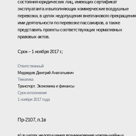
состояния юридических лиц, имеющих сертификат
эксплуатанта и выполняющих коммерческие воздушные
перевозки, в целях недопущения внепланового прекращения
ими деятельности по перевозке пассажиров, а также
представить проекты соответствующих нормативных
правовых актов.
Срок – 1 ноября 2017 г.;
Ответственный
Медведев Дмитрий Анатольевич
Тематика
Транспорт
,
Экономика и финансы
Срок исполнения
1 ноября 2017 года
Пр-2107, п.1в
в) в целях недопущения возникновения чрезвычайных