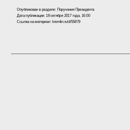
Опубликован в разделе:
Поручения Президента
Дата публикации:
18 октября 2017 года, 16:00
Ссылка на материал:
kremlin.ru/d/55879