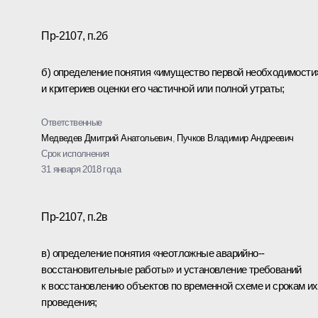
Пр-2107, п.2б
б) определение понятия «имущество первой необходимости
и критериев оценки его частичной или полной утраты;
Ответственные
Медведев Дмитрий Анатольевич
,
Пучков Владимир Андреевич
Срок исполнения
31 января 2018 года
Пр-2107, п.2в
в) определение понятия «неотложные аварийно-­
восстановительные работы» и установление требований
к восстановлению объектов по временной схеме и срокам их
проведения;