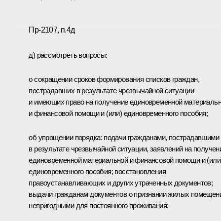
Пр-2107, п.4д
д) рассмотреть вопросы:
о сокращении сроков формирования списков граждан,
пострадавших в результате чрезвычайной ситуации
и имеющих право на получение единовременной материаль
и финансовой помощи и (или) единовременного пособия;
об упрощении порядка: подачи гражданами, пострадавшими
в результате чрезвычайной ситуации, заявлений на получен
единовременной материальной и финансовой помощи и (или
единовременного пособия; восстановления
правоустанавливающих и других утраченных документов;
выдачи гражданам документов о признании жилых помещен
непригодными для постоянного проживания;