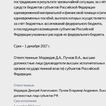
пострадавшим в результате чрезвычайной ситуации, за счёт
средств бюджетов субъектов Российской Федерации
единовременной материальной и финансовой помощи и (или
единовременных пособий, выплата которых осуществляетс
за счёт бюджетных ассигнований федерального бюджета,
и последующего возмещения субъектам Российской
Федерации указанных расходов из федерального бюджета.
Срок – 1 декабря 2017 г.
Ответственные: Медведев Д.А., Пучков В.А., высшие
должностные лица (руководители высших исполнительных
органов государственной власти) субъектов Российской
Федерации.
Ответственные
Медведев Дмитрий Анатольевич
,
Пучков Владимир Андреевич
,
Выс
должностные лица субъектов РФ
,
Срок исполнения