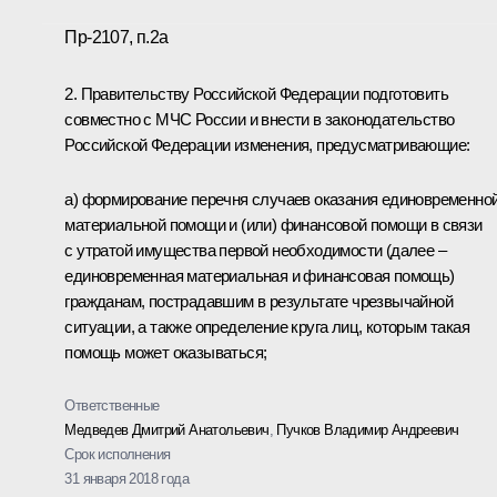
Пр-2107, п.2а
2. Правительству Российской Федерации подготовить
совместно с МЧС России и внести в законодательство
Российской Федерации изменения, предусматривающие:
а) формирование перечня случаев оказания единовременно
материальной помощи и (или) финансовой помощи в связи
с утратой имущества первой необходимости (далее –
единовременная материальная и финансовая помощь)
гражданам, пострадавшим в результате чрезвычайной
ситуации, а также определение круга лиц, которым такая
помощь может оказываться;
Ответственные
Медведев Дмитрий Анатольевич
,
Пучков Владимир Андреевич
Срок исполнения
31 января 2018 года