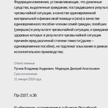
Федерации изменения, устанавливающие, что денежные
средства, выделенные гражданам, пострадавшим в результ
чрезвычайной ситуации, в качестве единовременной
материальной и финансовой помощи и (или) в качестве
единовременного пособия членам семей граждан, погибших
(умерших) в результате чрезвычайной ситуации, и граждана
здоровью которых в результате чрезвычайной ситуации
причинён вред различной степени тяжести (далее –
единовременное пособие), не подлежат взысканию в рамках
исполнительного производства;
Ответственные
Пучков Владимир Андреевич
,
Медведев Дмитрий Анатольевич
Срок исполнения
31 января 2018 года
Пр-2107, п.3б
б) обеспечить установление в субъектах Российской