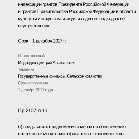
индексации грантов Президента Российской Федерации
и грантов Правительства Российской Федерации в области
культуры и искусства исходя из единого подхода к её
осуществлению.
Срок – 1 декабря 2017 г.;
Ответственный
Медведев Дмитрий Анатольевич
Тематика
Государственные финансы
,
Сельское хозяйство
Срок исполнения
1 декабря 2017 года
Пр-2107, п.1б
б) представить предложения о мерах по обеспечению
постоянного мониторинга финансово-экономического