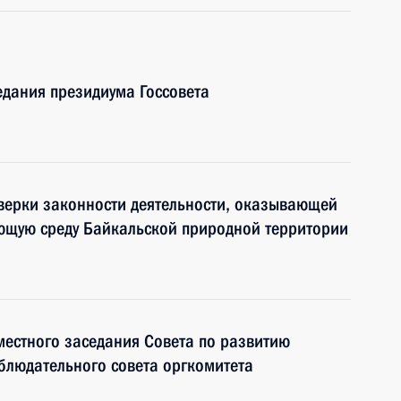
едания президиума Госсовета
верки законности деятельности, оказывающей
ающую среду Байкальской природной территории
местного заседания Совета по развитию
аблюдательного совета оргкомитета