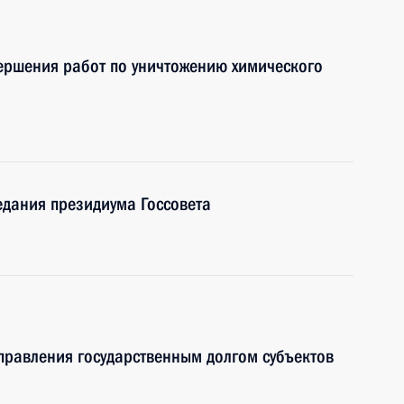
ершения работ по уничтожению химического
едания президиума Госсовета
правления государственным долгом субъектов