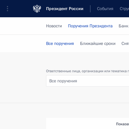
Президент России
События
Стру
Новости
Поручения Президента
Банк
Все поручения
Ближайшие сроки
Сня
Ответственные лица, организации или тематика 
Все поручения
Показа