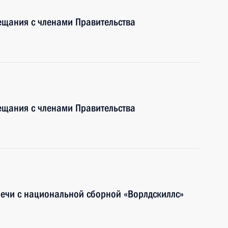
ещания с членами Правительства
ещания с членами Правительства
речи с национальной сборной «Ворлдскиллс»