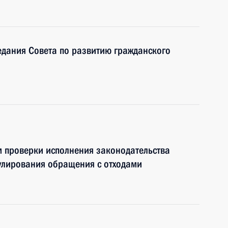
едания Совета по развитию гражданского
м проверки исполнения законодательства
улирования обращения с отходами