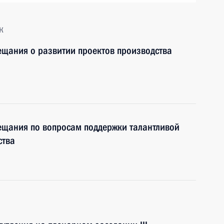
к
ещания о развитии проектов производства
ещания по вопросам поддержки талантливой
ства