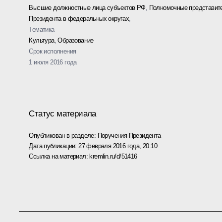
Высшие должностные лица субъектов РФ
,
Полномочные представит
Президента в федеральных округах
,
Тематика
Культура
,
Образование
Срок исполнения
1 июля 2016 года
Статус материала
Опубликован в разделе:
Поручения Президента
Дата публикации:
27 февраля 2016 года, 20:10
Ссылка на материал:
kremlin.ru/d/51416