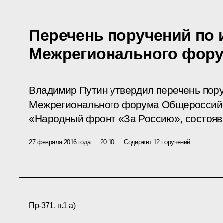
Перечень поручений по 
Межрегионального фор
Владимир Путин утвердил перечень пору
Межрегионального
форума
Общероссийс
«Народный фронт «За Россию», состоявш
27 февраля 2016 года
20:10
Содержит 12 поручений
Пр-371, п.1 а)