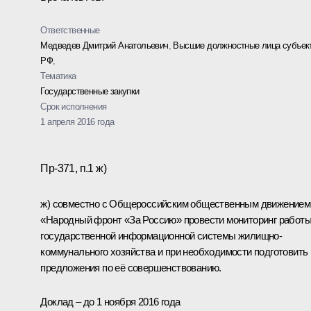
Ответственные
Медведев Дмитрий Анатольевич
,
Высшие должностные лица субъек
РФ
,
Тематика
Государственные закупки
Срок исполнения
1 апреля 2016 года
Пр-371, п.1 ж)
ж) совместно с Общероссийским общественным движением
«Народный фронт «За Россию» провести мониторинг работ
государственной информационной системы жилищно-
коммунального хозяйства и при необходимости подготовить
предложения по её совершенствованию.
Доклад – до 1 ноября 2016 года