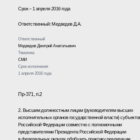
Срок – 1 апреля 2016 года
Ответственный: Медведев Д.А.
Ответственный
Медведев Дмитрий Анатольевич
Тематика
СМИ
Срок исполнения
1 апреля 2016 года
Пр-371, п.2
2. Высшим должностным лицам (руководителям высших
исполнительных органов государственной власти) субъекто
Российской Федерации совместно с полномочными
представителями Президента Российской Федерации
в федеральных округах обобщить практику реализации