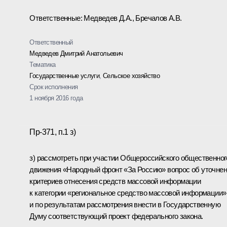
Ответственные: Медведев Д.А., Бречалов А.В.
Ответственный
Медведев Дмитрий Анатольевич
Тематика
Государственные услуги
,
Сельское хозяйство
Срок исполнения
1 ноября 2016 года
Пр-371, п.1 з)
з) рассмотреть при участии Общероссийского общественног
движения «Народный фронт «За Россию» вопрос об уточне
критериев отнесения средств массовой информации
к категории «региональное средство массовой информации»
и по результатам рассмотрения внести в Государственную
Думу соответствующий проект федерального закона.