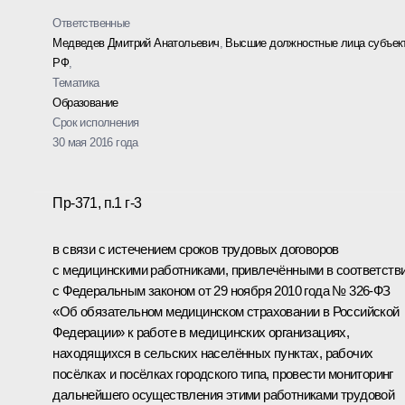
Ответственные
Медведев Дмитрий Анатольевич
,
Высшие должностные лица субъек
РФ
,
Тематика
Образование
Срок исполнения
30 мая 2016 года
Пр-371, п.1 г-3
в связи с истечением сроков трудовых договоров
с медицинскими работниками, привлечёнными в соответств
с Федеральным законом от 29 ноября 2010 года № 326-ФЗ
«Об обязательном медицинском страховании в Российской
Федерации» к работе в медицинских организациях,
находящихся в сельских населённых пунктах, рабочих
посёлках и посёлках городского типа, провести мониторинг
дальнейшего осуществления этими работниками трудовой