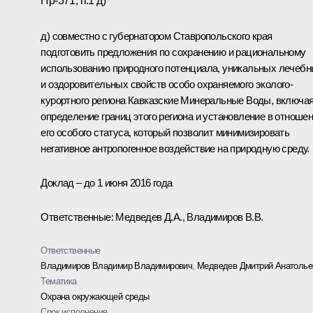
Пр-371, п.1 д)
д) совместно с губернатором Ставропольского края
подготовить предложения по сохранению и рациональному
использованию природного потенциала, уникальных лечеб
и оздоровительных свойств особо охраняемого эколого-
курортного региона Кавказские Минеральные Воды, включа
определение границ этого региона и установление в отноше
его особого статуса, который позволит минимизировать
негативное антропогенное воздействие на природную среду.
Доклад – до 1 июня 2016 года
Ответственные: Медведев Д.А., Владимиров В.В.
Ответственные
Владимиров Владимир Владимирович
,
Медведев Дмитрий Анатолье
Тематика
Охрана окружающей среды
Срок исполнения