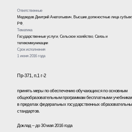
Ответственные
Медведев Дмитрий Анатольевич
,
Высшие должностные лица субъек
РФ
,
Тематика
Государственные услуги
,
Сельское хозяйство
,
Связь и
телекоммуникации
Срок исполнения
1 июня 2016 года
Пр-371, п.1 г-2
принять меры по обеспечению обучающихся по основным
общеобразовательным программам бесплатными учебника
в пределах федеральных государственных образовательн
стандартов.
Доклад – до 30 мая 2016 года