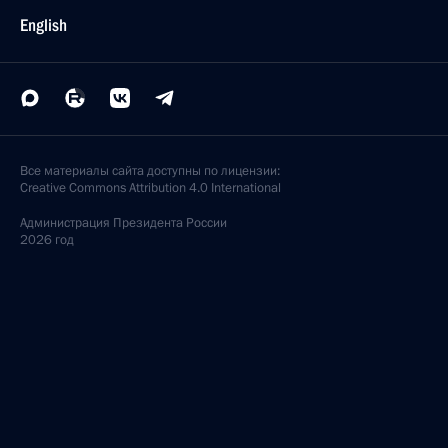
English
Все материалы сайта доступны по лицензии:
Creative Commons Attribution 4.0 International
Администрация
Президента России
2026 год