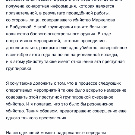
получена конкретная информация, которая является
признательной, в результате проведённой работы,
со стороны лица, совершившего убийство Маркелова
и Бабуровой. У этой группировки изъято большое
количество боевого огнестрельного оружия. В ходе
оперативных мероприятий, которые проводились
дополнительно, раскрыто ещё одно убийство, совершённое
в сентябре этого года на почве национальной вражды,
и к этому убийству также имеет отношение эта преступная
группировка.
Я хочу также доложить о том, что в процессе следующих
оперативных мероприятий также было вскрыто намерение
совершить этой преступной группировкой очередное
убийство. И я полагаю, что это было бы резонансное
убийство. Таким образом, предотвращено совершение ещё
одного тяжкого преступления.
На сегодняшний момент задержанные переданы