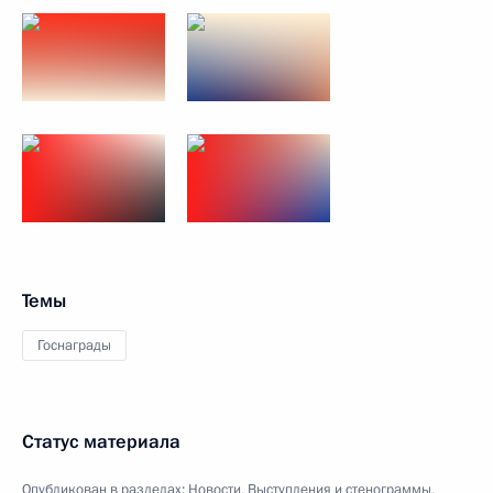
Темы
Госнаграды
Статус материала
Опубликован в разделах:
Новости
,
Выступления и стенограммы
,