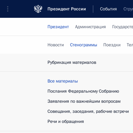
Президент России
События
Стру
Президент
Администрация
Государст
Новости
Стенограммы
Поездки
Те
Рубрикация материалов
Все материалы
Послания Федеральному Собранию
Заявления по важнейшим вопросам
Совещания, заседания, рабочие встречи
Речи и обращения