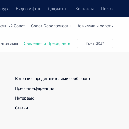
ктура
Видео и фото
Документы
Контакты
Поиск
венный Совет
Совет Безопасности
Комиссии и советы
леграммы
Сведения о Президенте
Июнь, 2017
Встречи с представителями сообществ
Пресс-конференции
Интервью
Статьи