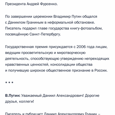
Президента Андрей Фурсенко.
По завершении церемонии Владимир Путин общался
с Даниилом Граниным в неформальной обстановке.
Писатель подарил главе государства книгу-фотоальбом,
посвящённую Санкт-Петербургу.
Государственная премия присуждается с 2006 года лицам,
ведущим просветительскую и миротворческую
деятельность, способствующую утверждению непреходящих
нравственных ценностей, консолидации общества
и получившую широкое общественное признание в России.
* * *
В.Путин:
Уважаемый Даниил Александрович! Дорогие
друзья, коллеги!
Писатель и публицист Даниил Александрович Гранин –