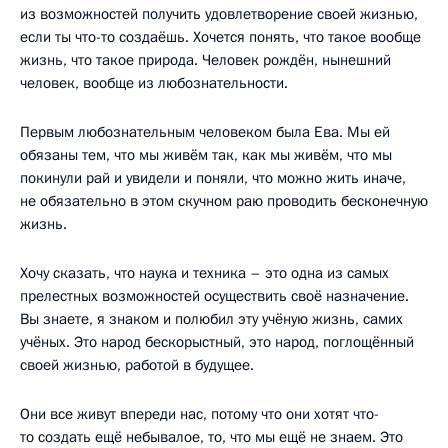
из возможностей получить удовлетворение своей жизнью,
если ты что-то создаёшь. Хочется понять, что такое вообще
жизнь, что такое природа. Человек рождён, нынешний
человек, вообще из любознательности.
Первым любознательным человеком была Ева. Мы ей
обязаны тем, что мы живём так, как мы живём, что мы
покинули рай и увидели и поняли, что можно жить иначе,
не обязательно в этом скучном раю проводить бесконечную
жизнь.
Хочу сказать, что наука и техника – это одна из самых
прелестных возможностей осуществить своё назначение.
Вы знаете, я знаком и полюбил эту учёную жизнь, самих
учёных. Это народ бескорыстный, это народ, поглощённый
своей жизнью, работой в будущее.
Они все живут впереди нас, потому что они хотят что-
то создать ещё небывалое, то, что мы ещё не знаем. Это