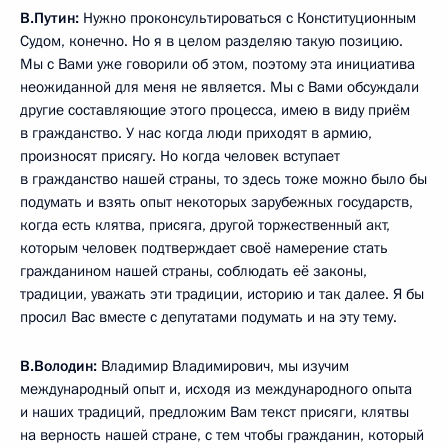
В.Путин:
Нужно проконсультироваться с Конституционным
Судом, конечно. Но я в целом разделяю такую позицию.
Мы с Вами уже говорили об этом, поэтому эта инициатива
неожиданной для меня не является. Мы с Вами обсуждали
другие составляющие этого процесса, имею в виду приём
в гражданство. У нас когда люди приходят в армию,
произносят присягу. Но когда человек вступает
в гражданство нашей страны, то здесь тоже можно было бы
подумать и взять опыт некоторых зарубежных государств,
когда есть клятва, присяга, другой торжественный акт,
которым человек подтверждает своё намерение стать
гражданином нашей страны, соблюдать её законы,
традиции, уважать эти традиции, историю и так далее. Я бы
просил Вас вместе с депутатами подумать и на эту тему.
В.Володин:
Владимир Владимирович, мы изучим
международный опыт и, исходя из международного опыта
и наших традиций, предложим Вам текст присяги, клятвы
на верность нашей стране, с тем чтобы гражданин, который