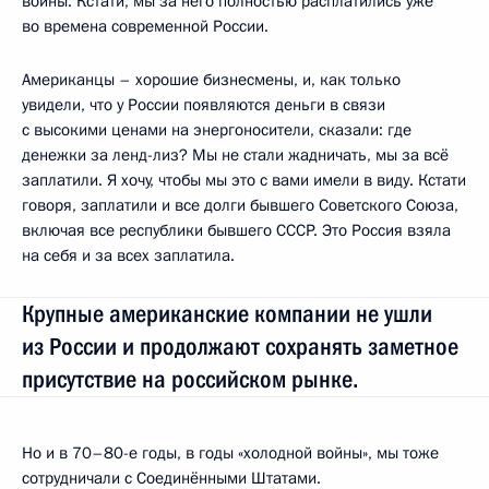
войны. Кстати, мы за него полностью расплатились уже
во времена современной России.
Американцы – хорошие бизнесмены, и, как только
увидели, что у России появляются деньги в связи
с высокими ценами на энергоносители, сказали: где
денежки за ленд-лиз? Мы не стали жадничать, мы за всё
заплатили. Я хочу, чтобы мы это с вами имели в виду. Кстати
говоря, заплатили и все долги бывшего Советского Союза,
включая все республики бывшего СССР. Это Россия взяла
на себя и за всех заплатила.
Крупные американские компании не ушли
из России и продолжают сохранять заметное
присутствие на российском рынке.
Но и в 70–80-е годы, в годы «холодной войны», мы тоже
сотрудничали с Соединёнными Штатами.