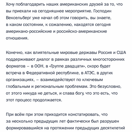
Хочу поблагодарить наших американских друзей за то, что
вы приехали на сегодняшнее мероприятие. Господин
Вексельберг уже начал об этом говорить, вы знаете,
в каком состоянии, к сожалению, находятся сегодня
американо-российские и российско-американские
отношения.
Конечно, как влиятельные мировые державы Россия и США
поддерживают диалог в рамках различных многосторонних
форматов – в ООН, в «Группе двадцати», скоро будет
встреча в Федеративной республике, в АТЭС, в других
организациях, – взаимодействуют по ключевым
глобальным и региональным проблемам. Это безусловно,
от этого никуда не деться, и слава богу, что это есть, что
этот процесс продолжается.
При всём при этом приходится констатировать, что
за несколько предыдущих лет фактически был разрушен
формировавшийся на протяжении предыдущих десятилетий