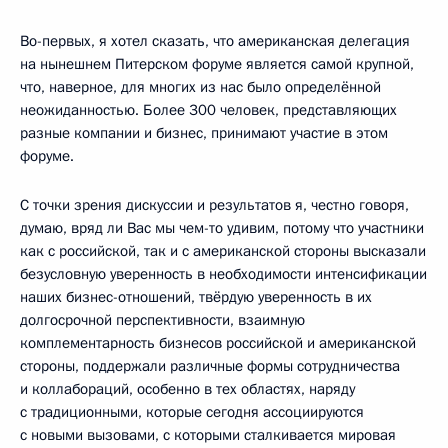
Во-первых, я хотел сказать, что американская делегация
на нынешнем Питерском форуме является самой крупной,
что, наверное, для многих из нас было определённой
неожиданностью. Более 300 человек, представляющих
разные компании и бизнес, принимают участие в этом
форуме.
С точки зрения дискуссии и результатов я, честно говоря,
думаю, вряд ли Вас мы чем-то удивим, потому что участники
как с российской, так и с американской стороны высказали
безусловную уверенность в необходимости интенсификации
наших бизнес-отношений, твёрдую уверенность в их
долгосрочной перспективности, взаимную
комплементарность бизнесов российской и американской
стороны, поддержали различные формы сотрудничества
и коллабораций, особенно в тех областях, наряду
с традиционными, которые сегодня ассоциируются
с новыми вызовами, с которыми сталкивается мировая