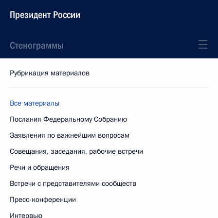
Президент России
Стенограммы
Рубрикация материалов
Все материалы
Послания Федеральному Собранию
Заявления по важнейшим вопросам
Совещания, заседания, рабочие встречи
Речи и обращения
Встречи с представителями сообществ
Пресс-конференции
Интервью