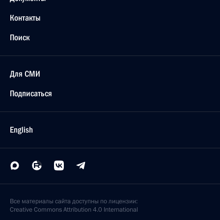
Контакты
Поиск
Для СМИ
Подписаться
English
Все материалы сайта доступны по лицензии:
Creative Commons Attribution 4.0 International