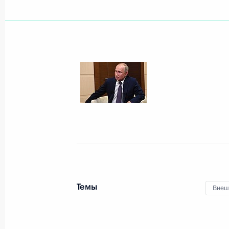
Показа
21 ноября 2020 года, суббота
Саммит «Группы двадцати»
21 ноября 2020 года, 16:50
Московская обл
20 ноября 2020 года, пятница
Совещание о российской миротвор
Темы
Внеш
Карабахе
20 ноября 2020 года, 19:00
Московская обл