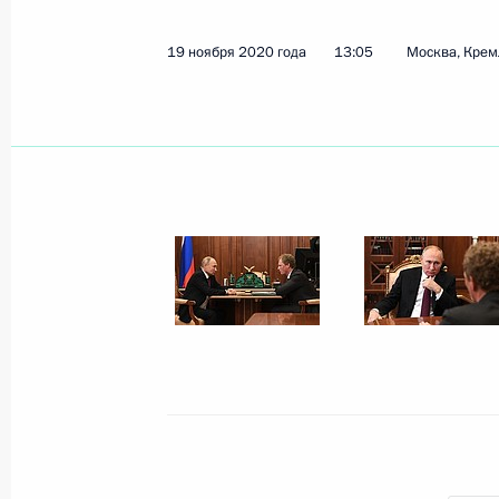
19 ноября 2020 года
13:05
Москва, Крем
Показа
25 ноября 2020 года, среда
Встреча с главой компании «Росн
25 ноября 2020 года, 15:55
Московская обл
24 ноября 2020 года, вторник
Церемония вручения верительных 
24 ноября 2020 года, 14:30