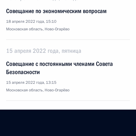
Совещание по экономическим вопросам
18 апреля 2022 года, 15:10
Московская область, Ново-Огарёво
15 апреля 2022 года, пятница
Совещание с постоянными членами Совета
Безопасности
15 апреля 2022 года, 13:15
Московская область, Ново-Огарёво
14 апреля 2022 года, четверг
Совещание о текущей ситуации в нефтегазовом
секторе