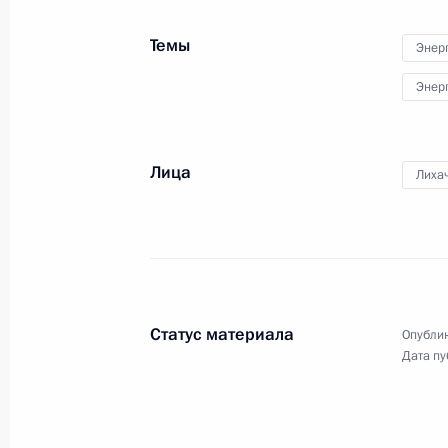
Темы
Энер
Энер
Лица
Лиха
Статус материала
Опублик
Дата пу