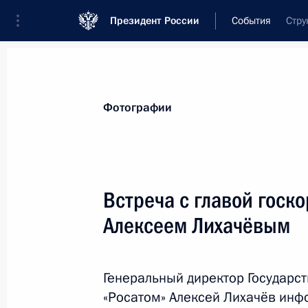
Президент России
События
Стру
Фотографии
Встреча с главой госк
Алексеем Лихачёвым
Генеральный директор Государс
«Росатом» Алексей Лихачёв инф