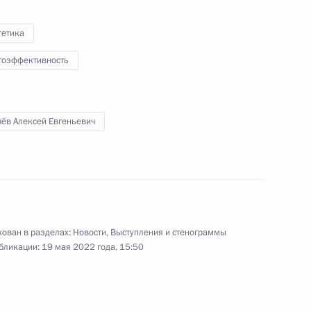
гетика
гоэффективность
чёв Алексей Евгеньевич
ован в разделах:
Новости
,
Выступления и стенограммы
бликации:
19 мая 2022 года, 15:50