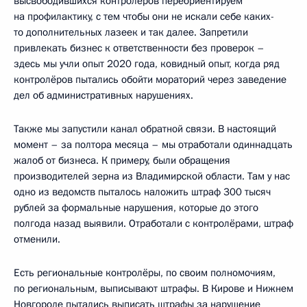
высвободившихся контролёров переориентируем
на профилактику, с тем чтобы они не искали себе каких-
то дополнительных лазеек и так далее. Запретили
привлекать бизнес к ответственности без проверок –
здесь мы учли опыт 2020 года, ковидный опыт, когда ряд
контролёров пытались обойти мораторий через заведение
дел об административных нарушениях.
Также мы запустили канал обратной связи. В настоящий
момент – за полтора месяца – мы отработали одиннадцать
жалоб от бизнеса. К примеру, были обращения
производителей зерна из Владимирской области. Там у нас
одно из ведомств пыталось наложить штраф 300 тысяч
рублей за формальные нарушения, которые до этого
полгода назад выявили. Отработали с контролёрами, штраф
отменили.
Есть региональные контролёры, по своим полномочиям,
по региональным, выписывают штрафы. В Кирове и Нижнем
Новгороде пытались выписать штрафы за нарушение