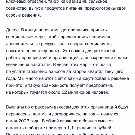
ключевых отраслей, таких как авиация, сельское
хозяйство, выпуск продуктов питания, предусмотрены свои
особые решения.
Далее. В конце апреля мы договорились принять
специальные меры, чтобы предоставить экономике
дополнительные ресурсы, как говорят специалисты,
насытить её ликвидностью. Это важно для ритмичной
работы предприятий и организаций, для сохранения и даже
увеличения занятости. В числе этих мер – отсрочка
по уплате страховых взносов за второй квартал текущего
года. Мы много на этот счёт с вами дискутировали, решение
принято, и такую возможность получат предприятия,
на которых трудятся около 52 миллионов человек.
Выплаты по страховым взносам для этих организаций будут
перенесены, как мы и договорились, на год – начнутся
с мая 2023 года. В общей сложности бизнес сможет
оставить в обороте примерно 1,1 триллиона рублей.
По сути, эти средства станут годовым беспроцентным