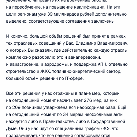
на переобучение, на повышение квалификации. На эти
цели регионам уже 39 миллиардов рублей дополнительно
выделено, соответствующие соглашения заключены.
И конечно, большой объём решений был принят в рамках
тех отраслевых совещаний у Вас, Владимир Владимирович,
о которых Вы сказали, где действительно каждую отрасль
комплексно разобрали: это и авиаперевозки,
и авиастроение, и аэродромы, и поддержка АПК, отдельно
строительство и ЖКХ, топливно-энергетический сектор,
большой объём решений по IT-сфере.
Все эти решения у нас отражены в плане мер, который
на сегодняшний момент насчитывает 276 мер, из них
по 209 позициям утверждена вся необходимая база. Ещё
на сегодняшний момент по 34 мерам необходимые акты
находятся либо в Правительстве, либо в Государственной
Думе. Они у нас идут со специальным грифом «КС», что
подразумевает, что все решения согласовываются