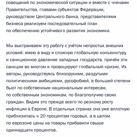
совещаний по экономической ситуации и вместе с членами
Правительства, главами субъектов Федерации,
руководством Центрального банка, представителями
бизнеса реализуем последовательный план
по обеспечению устойчивого развития экономики.
Мы выстраиваем эту работу с учётом непростых внешних
условий: имею в виду и сложную глобальную конъюнктуру,
и санкционное давление западных государств, причём эти
санкции во многом и провоцируют глобальный кризис. Их
авторы, руководствуясь близорукими, раздутыми
политическими амбициями, русофобией, в большей степени
бьют по собственным национальным интересам,
по собственным экономикам, по благополучию своих
граждан. Видим это прежде всего по резкому росту
инфляции в Европе. В отдельных странах она уже вплотную
приблизилась к 20 процентам годовых, а в целом
по еврозоне цены на товары прибавили свыше
одиннадцати процентов.