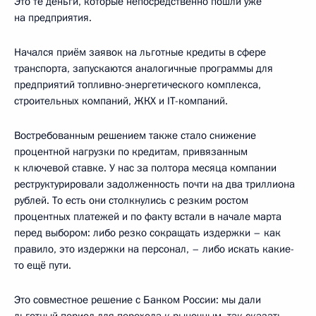
Это те деньги, которые непосредственно пошли уже
на предприятия.
Начался приём заявок на льготные кредиты в сфере
транспорта, запускаются аналогичные программы для
предприятий топливно-энергетического комплекса,
строительных компаний, ЖКХ и IT-компаний.
Востребованным решением также стало снижение
процентной нагрузки по кредитам, привязанным
к ключевой ставке. У нас за полтора месяца компании
реструктурировали задолженность почти на два триллиона
рублей. То есть они столкнулись с резким ростом
процентных платежей и по факту встали в начале марта
перед выбором: либо резко сокращать издержки – как
правило, это издержки на персонал, – либо искать какие-
то ещё пути.
Это совместное решение с Банком России: мы дали
льготный период для перехода к рыночным, так сказать,