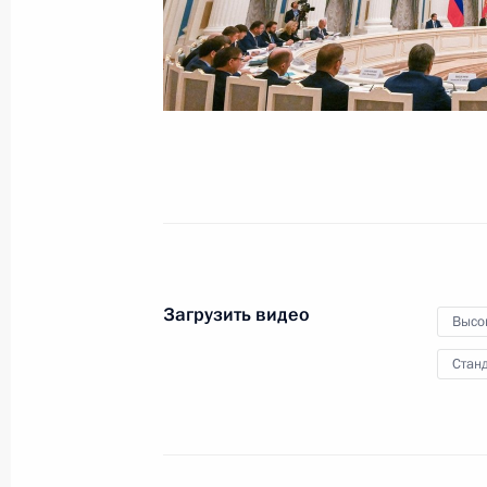
26 мая 2022 года
Видео, 19 мин.
Загрузить видео
Высо
Станд
Владимир Путин представил