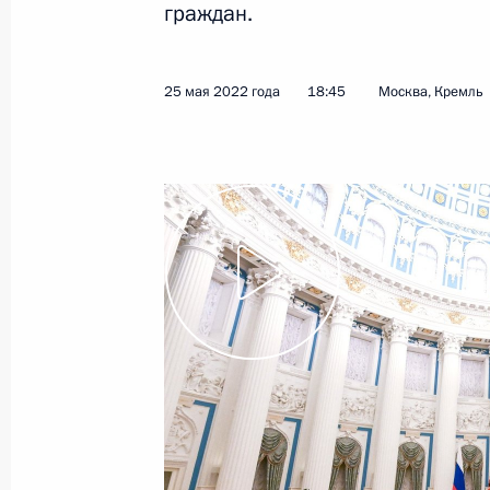
граждан.
7 июня 2022 года
Видео, 7 мин.
25 мая 2022 года
18:45
Москва, Кремль
Первый Евразийский
экономический форум