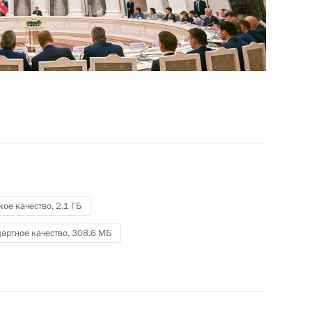
социальной поддержки
граждан
25 мая 2022 года
Видео, 1 ч.
кое качество,
2.1 ГБ
артное качество,
308.6 МБ
Совещание по развитию