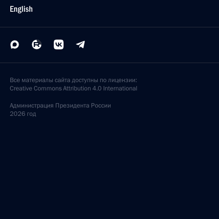
English
Все материалы сайта доступны по лицензии:
Creative Commons Attribution 4.0 International
Администрация
Президента России
2026 год