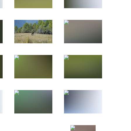
14 − 15 октября 2019 года
44 фото
Поездка в Приволжский
федеральный округ