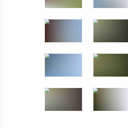
15 октября 2019 года
60 фото
Рабочий визит
в Туркменистан. Заседание
Совета глав государств СНГ