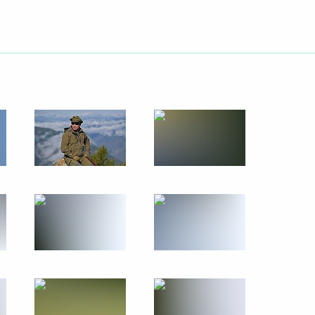
17 октября 2019 года
26 фото
Государственный визит
в Саудовскую Аравию