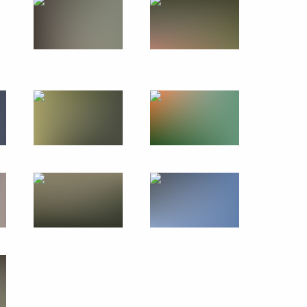
4 октября 2019 года
14 фото
Совещание по вопросу
модернизации первичного
звена здравоохранения