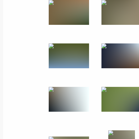
10 − 11 октября 2019 года
37 фото
Владимир Путин провёл
отдых в Сибири