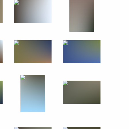
10 октября 2019 года
25 фото
Заседание наблюдательного
совета АНО «Россия – страна
возможностей»