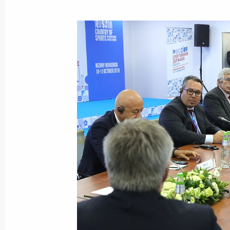
Владимир Путин посетил ВГИК
17 октября 2019 года, 16:30
Москва
Военные учения «Гром-2019»
17 октября 2019 года, 15:30
Москва
16 октября 2019 года, среда
Совещание по финансовому оздор
16 октября 2019 года, 16:50
Московская обл