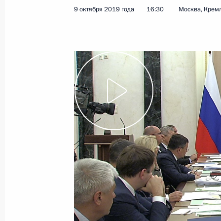
9 октября 2019 года
16:30
Москва, Крем
23 октября 2019 года
Видео, 13 мин.
Совещание по финансовому
оздоровлению организаций