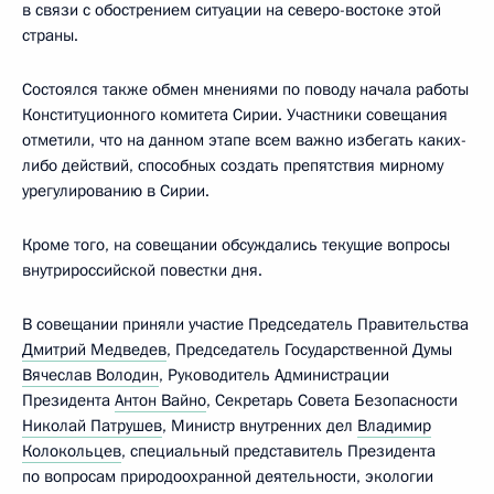
в связи с обострением ситуации на северо-востоке этой
страны.
Состоялся также обмен мнениями по поводу начала работы
Конституционного комитета Сирии. Участники совещания
отметили, что на данном этапе всем важно избегать каких-
либо действий, способных создать препятствия мирному
урегулированию в Сирии.
Кроме того, на совещании обсуждались текущие вопросы
внутрироссийской повестки дня.
В совещании приняли участие Председатель Правительства
Дмитрий Медведев
, Председатель Государственной Думы
Вячеслав Володин
, Руководитель Администрации
Президента
Антон Вайно
, Секретарь Совета Безопасности
Николай Патрушев
, Министр внутренних дел
Владимир
Колокольцев
, специальный представитель Президента
по вопросам природоохранной деятельности, экологии