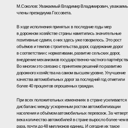
М.Соколов:
Уважаемый Владимир Владимирович, уважаем
члены президиума Госсовета.
В ходе исполнения принятых в последние годы мер
в дорожном хозяйстве страны наметились значительные
позитивные сдвиги, о них здесь уже говорилось. Это рост
объёмов и темпов строительства дорог, содержание дорог
в соответствии с нормативами, развитие сельских дорог,
внедрение механизмов государственно-частного партнёрств
Во многом это связано с принятием решений по развитию
дорожного хозяйства на самом высшем уровне. Улучшение
качества автомобильных дорог за последний год отметили
более 40 процентов опрошенных граждан.
При всех положительных изменениях в стране усиливается
дисбаланс между ускоренным ростом автомобилизации
населения и объёмом автомобильных перевозок. За четверт
века количество автомобилей в стране выросло более чем в
раза, почти до 48 миллионов единиц. И сегодня их такое