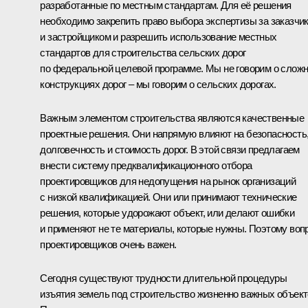
разработанные по местным стандартам. Для её решения
необходимо закрепить право выбора экспертизы за заказчи
и застройщиком и разрешить использование местных
стандартов для строительства сельских дорог
по федеральной целевой программе. Мы не говорим о слож
конструкциях дорог – мы говорим о сельских дорогах.
Важным элементом строительства являются качественные
проектные решения. Они напрямую влияют на безопасность
долговечность и стоимость дорог. В этой связи предлагаем
внести систему предквалификационного отбора
проектировщиков для недопущения на рынок организаций
с низкой квалификацией. Они или принимают технические
решения, которые удорожают объект, или делают ошибки
и применяют не те материалы, которые нужны. Поэтому воп
проектировщиков очень важен.
Сегодня существуют трудности длительной процедуры
изъятия земель под строительство жизненно важных объект