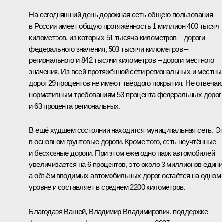
На сегодняшний день дорожная сеть общего пользования
в России имеет общую протяжённость 1 миллион 400 тысяч
километров, из которых 51 тысяча километров – дороги
федерального значения, 503 тысячи километров –
регионального и 842 тысячи километров – дороги местного
значения. Из всей протяжённой сети региональных и местны
дорог 29 процентов не имеют твёрдого покрытия. Не отвеча
нормативным требованиям 53 процента федеральных дорог
и 63 процента региональных.
В ещё худшем состоянии находится муниципальная сеть. Э
в основном грунтовые дороги. Кроме того, есть неучтённые
и бесхозные дороги. При этом ежегодно парк автомобилей
увеличивается на 6 процентов, это около 3 миллионов едини
а объём вводимых автомобильных дорог остаётся на одном
уровне и составляет в среднем 2200 километров.
Благодаря Вашей, Владимир Владимирович, поддержке