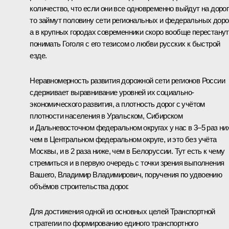
количество, что если они все одновременно выйдут на дорог
то займут половину сети региональных и федеральных дорог
а в крупных городах современники скоро вообще перестанут
понимать Гоголя с его тезисом о любви русских к быстрой
езде.
Неравномерность развития дорожной сети регионов России
сдерживает выравнивание уровней их социально-
экономического развития, а плотность дорог с учётом
плотности населения в Уральском, Сибирском
и Дальневосточном федеральном округах у нас в 3–5 раз ни
чем в Центральном федеральном округе, и это без учёта
Москвы, и в 2 раза ниже, чем в Белоруссии. Тут есть к чему
стремиться и в первую очередь с точки зрения выполнения
Вашего, Владимир Владимирович, поручения по удвоению
объёмов строительства дорог.
Для достижения одной из основных целей Транспортной
стратегии по формированию единого транспортного