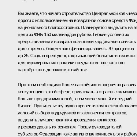
Вы знаете, что начато строительство Центральной кольцев
дороги с использованием на возвратной основе средств Фон
национального благосостояния. Планируется выделить на э
цели из ФНБ 150 миллиардов рублей. Гибкие условия их
предоставления и возврата позволили кардинально снизить
долю прямого бюджетного финансирования с 70 процентов
до 25. Создан прецедент, открывающий большие возможнос
для тиражирования практики государственно-частного
партнёрства в дорожном хозяйстве.
При этом необходимо более настойчиво и энергично развив
конкуренцию в этой сфере, привлекать в отрасль как можно
больше предпринимателей, в том числе малый и средний
бизнес. Правительству нужно провести комплексный анали
условий выбора подрядчиков и заключения контрактов,
выделить лучшие практики проведения конкурсов
и рекомендовать их регионам. Прошу руководителей
субъектов Федерации тоже активно включиться в эту работу