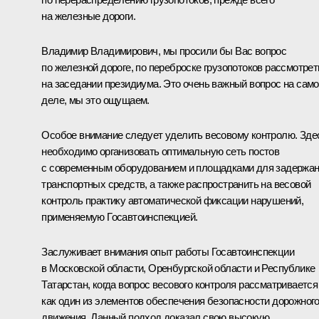
на железные дороги.
Владимир Владимирович, мы просили бы Вас вопрос
по железной дороге, по переброске грузопотоков рассмотрет
на заседании президиума. Это очень важный вопрос на сам
деле, мы это ощущаем.
Особое внимание следует уделить весовому контролю. Зде
необходимо организовать оптимальную сеть постов
с современным оборудованием и площадками для задержа
транспортных средств, а также распространить на весовой
контроль практику автоматической фиксации нарушений,
применяемую Госавтоинспекцией.
Заслуживает внимания опыт работы Госавтоинспекции
в Московской области, Оренбургской области и Республике
Татарстан, когда вопрос весового контроля рассматривается
как один из элементов обеспечения безопасности дорожног
движения. Данный подход доказал свою высокую