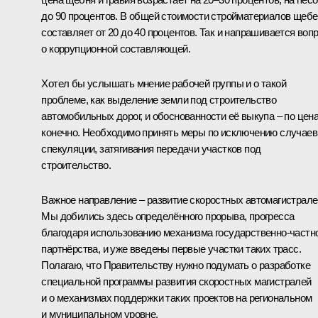
до 90 процентов. В общей стоимости стройматериалов щеб
составляет от 20 до 40 процентов. Так и напрашивается воп
о коррупционной составляющей.
Хотел бы услышать мнение рабочей группы и о такой
проблеме, как выделение земли под строительство
автомобильных дорог, и обоснованности её выкупа – по цен
конечно. Необходимо принять меры по исключению случаев
спекуляции, затягивания передачи участков под
строительство.
Важное направление – развитие скоростных автомагистрале
Мы добились здесь определённого прорыва, прогресса
благодаря использованию механизма государственно-частн
партнёрства, и уже введены первые участки таких трасс.
Полагаю, что Правительству нужно подумать о разработке
специальной программы развития скоростных магистралей
и о механизмах поддержки таких проектов на региональном
и муниципальном уровне.