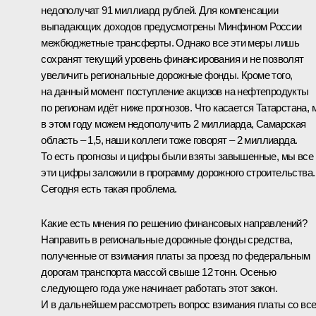
недополучат 91 миллиард рублей. Для компенсации
выпадающих доходов предусмотрены Минфином России
межбюджетные трансферты. Однако все эти меры лишь
сохранят текущий уровень финансирования и не позволят
увеличить региональные дорожные фонды. Кроме того,
на данный момент поступление акцизов на нефтепродукты
по регионам идёт ниже прогнозов. Что касается Татарстана, 
в этом году можем недополучить 2 миллиарда, Самарская
область – 1,5, наши коллеги тоже говорят – 2 миллиарда.
То есть прогнозы и цифры были взяты завышенные, мы все
эти цифры заложили в программу дорожного строительства.
Сегодня есть такая проблема.
Какие есть мнения по решению финансовых направлений?
Направить в региональные дорожные фонды средства,
полученные от взимания платы за проезд по федеральным
дорогам транспорта массой свыше 12 тонн. Осенью
следующего года уже начинает работать этот закон.
И в дальнейшем рассмотреть вопрос взимания платы со вс