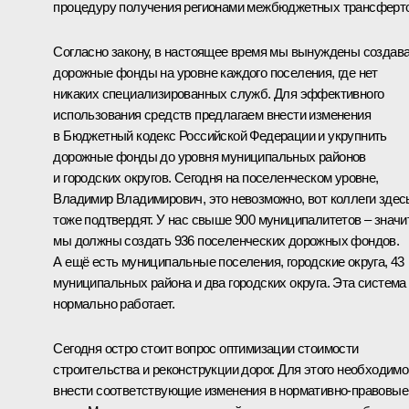
процедуру получения регионами межбюджетных трансферто
Согласно закону, в настоящее время мы вынуждены создав
дорожные фонды на уровне каждого поселения, где нет
никаких специализированных служб. Для эффективного
использования средств предлагаем внести изменения
в Бюджетный кодекс Российской Федерации и укрупнить
дорожные фонды до уровня муниципальных районов
и городских округов. Сегодня на поселенческом уровне,
Владимир Владимирович, это невозможно, вот коллеги здес
тоже подтвердят. У нас свыше 900 муниципалитетов – значит
мы должны создать 936 поселенческих дорожных фондов.
А ещё есть муниципальные поселения, городские округа, 43
муниципальных района и два городских округа. Эта система
нормально работает.
Сегодня остро стоит вопрос оптимизации стоимости
строительства и реконструкции дорог. Для этого необходимо
внести соответствующие изменения в нормативно-правовые