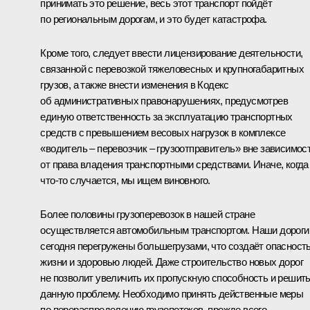
принимать это решение, весь этот транспорт пойдёт
по региональным дорогам, и это будет катастрофа.
Кроме того, следует ввести лицензирование деятельности,
связанной с перевозкой тяжеловесных и крупногабаритных
грузов, а также внести изменения в Кодекс
об административных правонарушениях, предусмотрев
единую ответственность за эксплуатацию транспортных
средств с превышением весовых нагрузок в комплексе
«водитель – перевозчик – грузоотправитель» вне зависимос
от права владения транспортными средствами. Иначе, когда
что‑то случается, мы ищем виновного.
Более половины грузоперевозок в нашей стране
осуществляется автомобильным транспортом. Наши дороги
сегодня перегружены большегрузами, что создаёт опасност
жизни и здоровью людей. Даже строительство новых дорог
не позволит увеличить их пропускную способность и решит
данную проблему. Необходимо принять действенные меры
по перераспределению грузопотоков, прежде всего