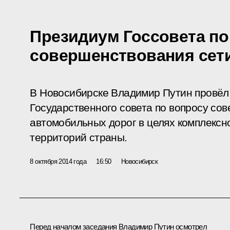
Президиум Госсовета п
совершенствования сет
В Новосибирске Владимир Путин провёл
Государственного совета по вопросу со
автомобильных дорог в целях комплексно
территорий страны.
8 октября 2014 года
16:50
Новосибирск
Перед началом заседания Владимир Путин осмотрел