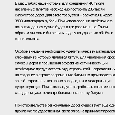
В масштабах нашей страны для соединения 46 тысяч
населённых пунктов необходимо построить 235 тысяч
километров дорог. Для этого требуется – расчётная цифра:
3900 миллиардов рублей. При использовании щебёночного
покрытия данная сумма будет в три раза меньше. Таким
образом мы могли бы решить задачу по удвоению объёмов
строительства.
Особое внимание необходимо уделить качеству материалов
ключевым из которых является битум. Для увеличения срок
службы дорог и повышения эффективности инвестиций
необходимо предусмотреть ряд мероприятий, направленны
на создание в стране современных битумных производств к
за счёт строительства новых заводов, так и модернизации
существующих. При этом следует разработать современны
стандарты, ужесточив требования к качеству битума.
При строительстве региональных дорог существует ещё од
проблема: государственная экспертиза не принимает проект