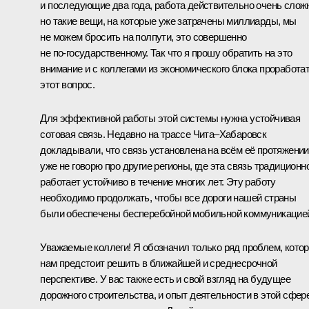
и последующие два года, работа действительно очень слож
но такие вещи, на которые уже затрачены миллиарды, мы
не можем бросить на полпути, это совершенно
не по‑государственному. Так что я прошу обратить на это
внимание и с коллегами из экономического блока проработа
этот вопрос.
Для эффективной работы этой системы нужна устойчивая
сотовая связь. Недавно на трассе Чита–Хабаровск
докладывали, что связь установлена на всём её протяжении
уже не говорю про другие регионы, где эта связь традиционн
работает устойчиво в течение многих лет. Эту работу
необходимо продолжать, чтобы все дороги нашей страны
были обеспечены бесперебойной мобильной коммуникацие
Уважаемые коллеги! Я обозначил только ряд проблем, кото
нам предстоит решить в ближайшей и среднесрочной
перспективе. У вас также есть и свой взгляд на будущее
дорожного строительства, и опыт деятельности в этой сфере