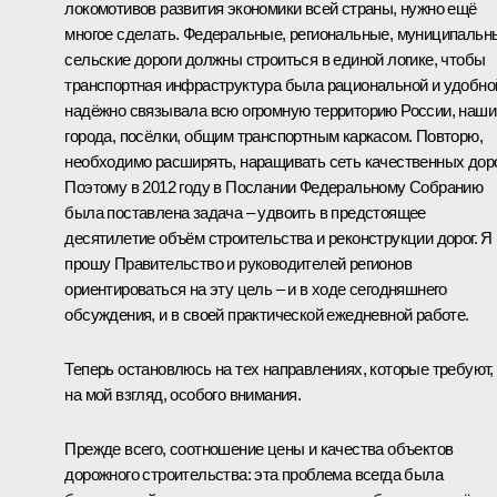
локомотивов развития экономики всей страны, нужно ещё
многое сделать. Федеральные, региональные, муниципальн
сельские дороги должны строиться в единой логике, чтобы
транспортная инфраструктура была рациональной и удобно
надёжно связывала всю огромную территорию России, наши
города, посёлки, общим транспортным каркасом. Повторю,
необходимо расширять, наращивать сеть качественных доро
Поэтому в 2012 году в Послании Федеральному Собранию
была поставлена задача – удвоить в предстоящее
десятилетие объём строительства и реконструкции дорог. Я
прошу Правительство и руководителей регионов
ориентироваться на эту цель – и в ходе сегодняшнего
обсуждения, и в своей практической ежедневной работе.
Теперь остановлюсь на тех направлениях, которые требуют,
на мой взгляд, особого внимания.
Прежде всего, соотношение цены и качества объектов
дорожного строительства: эта проблема всегда была