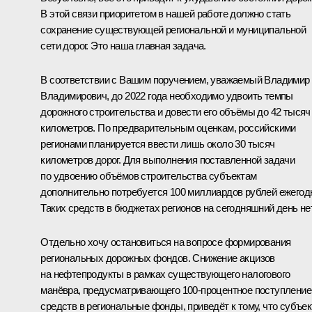
В этой связи приоритетом в нашей работе должно стать
сохранение существующей региональной и муниципальной
сети дорог. Это наша главная задача.
В соответствии с Вашим поручением, уважаемый Владимир
Владимирович, до 2022 года необходимо удвоить темпы
дорожного строительства и довести его объёмы до 42 тысяч
километров. По предварительным оценкам, российскими
регионами планируется ввести лишь около 30 тысяч
километров дорог. Для выполнения поставленной задачи
по удвоению объёмов строительства субъектам
дополнительно потребуется 100 миллиардов рублей ежегод
Таких средств в бюджетах регионов на сегодняшний день нет
Отдельно хочу остановиться на вопросе формирования
региональных дорожных фондов. Снижение акцизов
на нефтепродукты в рамках существующего налогового
манёвра, предусматривающего 100-процентное поступление
средств в региональные фонды, приведёт к тому, что субъе