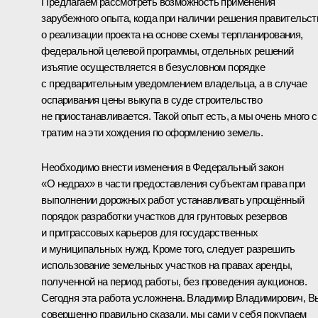
Предлагаем рассмотреть возможность применения
зарубежного опыта, когда при наличии решения правительст
о реализации проекта на основе схемы терпланирования,
федеральной целевой программы, отдельных решений
изъятие осуществляется в безусловном порядке
с предварительным уведомлением владельца, а в случае
оспаривания цены выкупа в суде строительство
не приостанавливается. Такой опыт есть, а мы очень много 
тратим на эти хождения по оформлению земель.
Необходимо внести изменения в Федеральный закон
«О недрах» в части предоставления субъектам права при
выполнении дорожных работ устанавливать упрощённый
порядок разработки участков для грунтовых резервов
и притрассовых карьеров для государственных
и муниципальных нужд. Кроме того, следует разрешить
использование земельных участков на правах аренды,
полученной на период работы, без проведения аукционов.
Сегодня эта работа усложнена. Владимир Владимирович, В
совершенно правильно сказали, мы сами у себя покупаем