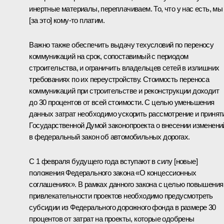
инертные материалы, переплачиваем. То, что у нас есть, мы
[за это] кому‑то платим.
Важно также обеспечить выдачу техусловий по переносу
коммуникаций на срок, сопоставимый с периодом
строительства, и ограничить владельцев сетей в излишних
требованиях по их переустройству. Стоимость переноса
коммуникаций при строительстве и реконструкции доходит
до 30 процентов от всей стоимости. С целью уменьшения
данных затрат необходимо ускорить рассмотрение и принят
Государственной Думой законопроекта о внесении изменени
в федеральный закон об автомобильных дорогах.
С 1 февраля будущего года вступают в силу [новые]
положения Федерального закона «О концессионных
соглашениях». В рамках данного закона с целью повышения
привлекательности проектов необходимо предусмотреть
субсидии из Федерального дорожного фонда в размере 30
процентов от затрат на проекты, которые одобрены