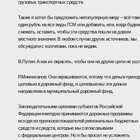
грузовых транспортных средств.
Также я хотел бы предложить непопулярную меру – всё‑так
один рубль на все виды ГСМ или добавить, или, когда буде
снижать, оставить, чтобы эти средства пошли на дороги
местного значения. В любом случае других источников, мы
обсуждали с коллегами, пока не видим.
В.Путин:
А как их окрасить, чтобы они на другие цели не уш
Р.Минниханов:
Они окрашиваются, потому что деньги прихо
целевым в дорожный фонд, и целевым мы эти деньги
направляем в муниципальный дорожный фонд.
Законодательными органами субъектов Российской
Федерации ежегодно принимаются дорожные программы
исходя из прогнозов показателей региональных бюджетных
средств и средств, которые мы согласовываем
с федеральным центром. Но я бы просил не усложнять