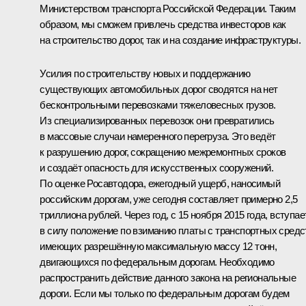
Министерством транспорта Российской Федерации. Таким
образом, мы сможем привлечь средства инвесторов как
на строительство дорог, так и на создание инфраструктуры.
Усилия по строительству новых и поддержанию
существующих автомобильных дорог сводятся на нет
бесконтрольными перевозками тяжеловесных грузов.
Из специализированных перевозок они превратились
в массовые случаи намеренного перегруза. Это ведёт
к разрушению дорог, сокращению межремонтных сроков
и создаёт опасность для искусственных сооружений.
По оценке Росавтодора, ежегодный ущерб, наносимый
российским дорогам, уже сегодня составляет примерно 2,5
триллиона рублей. Через год, с 15 ноября 2015 года, вступае
в силу положение по взиманию платы с транспортных средс
имеющих разрешённую максимальную массу 12 тонн,
двигающихся по федеральным дорогам. Необходимо
распространить действие данного закона на региональные
дороги. Если мы только по федеральным дорогам будем