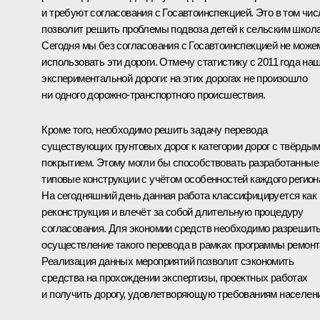
и требуют согласования с Госавтоинспекцией. Это в том чис
позволит решить проблемы подвоза детей к сельским школ
Сегодня мы без согласования с Госавтоинспекцией не може
использовать эти дороги. Отмечу статистику с 2011 года на
экспериментальной дороги: на этих дорогах не произошло
ни одного дорожно-транспортного происшествия.
Кроме того, необходимо решить задачу перевода
существующих грунтовых дорог к категории дорог с твёрды
покрытием. Этому могли бы способствовать разработанные
типовые конструкции с учётом особенностей каждого регион
На сегодняшний день данная работа классифицируется как
реконструкция и влечёт за собой длительную процедуру
согласования. Для экономии средств необходимо разрешит
осуществление такого перевода в рамках программы ремонт
Реализация данных мероприятий позволит сэкономить
средства на прохождении экспертизы, проектных работах
и получить дорогу, удовлетворяющую требованиям населен