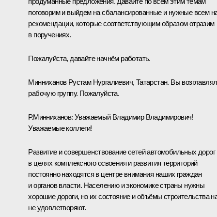
продуманные предложения. Давайте по всем этим темам
поговорим и выйдем на сбалансированные и нужные всем н
рекомендации, которые соответствующим образом отразим
в поручениях.
Пожалуйста, давайте начнём работать.
Минниханов Рустам Нургалиевич, Татарстан. Вы возглавля
рабочую группу. Пожалуйста.
Р.Минниханов:
Уважаемый Владимир Владимирович!
Уважаемые коллеги!
Развитие и совершенствование сетей автомобильных дорог
в целях комплексного освоения и развития территорий
постоянно находятся в центре внимания наших граждан
и органов власти. Населению и экономике страны нужны
хорошие дороги, но их состояние и объёмы строительства н
не удовлетворяют.