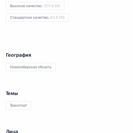
Высокое качество,
355.8 МБ
Стандартное качество,
83.8 МБ
География
Новосибирская область
Темы
Транспорт
Лица