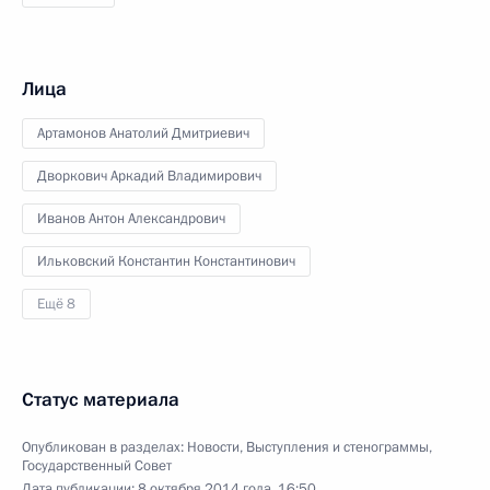
Лица
Артамонов Анатолий Дмитриевич
Дворкович Аркадий Владимирович
Иванов Антон Александрович
Ильковский Константин Константинович
Ещё 8
Статус материала
Опубликован в разделах:
Новости
,
Выступления и стенограммы
,
Государственный Совет
Дата публикации:
8 октября 2014 года, 16:50