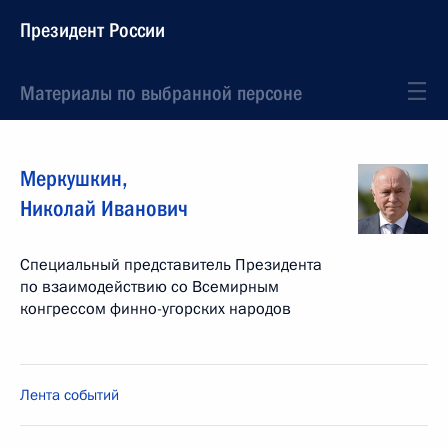
Президент России
Материалы по выбранной персоне
Меркушкин
,
Николай
Иванович
Специальный представитель Президента
по взаимодействию со Всемирным
конгрессом финно-угорских народов
Лента событий