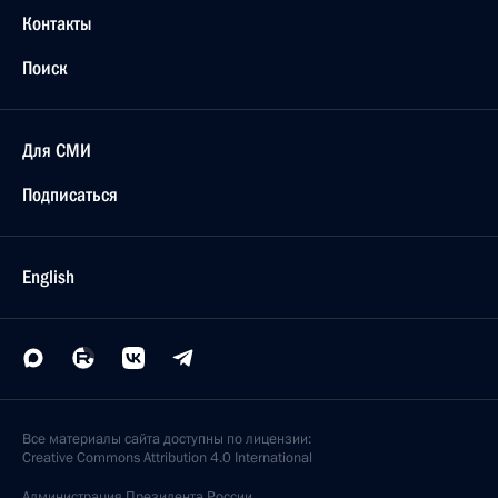
Контакты
Поиск
Для СМИ
Подписаться
English
Все материалы сайта доступны по лицензии:
Creative Commons Attribution 4.0 International
Администрация
Президента России