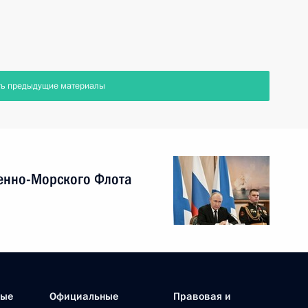
ть предыдущие материалы
енно-Морского Флота
ные
Официальные
Правовая и