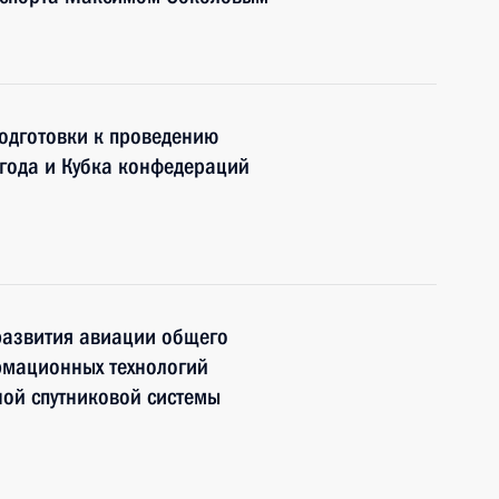
одготовки к проведению
года и Кубка конфедераций
развития авиации общего
рмационных технологий
ой спутниковой системы