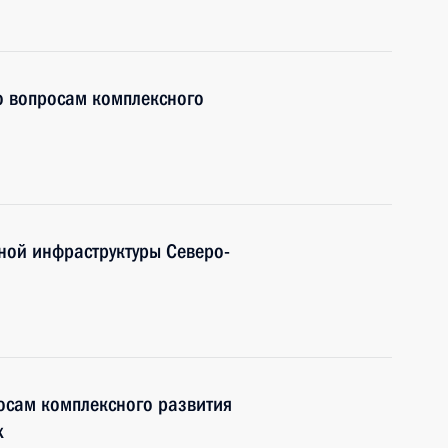
о вопросам комплексного
ной инфраструктуры Северо-
осам комплексного развития
х