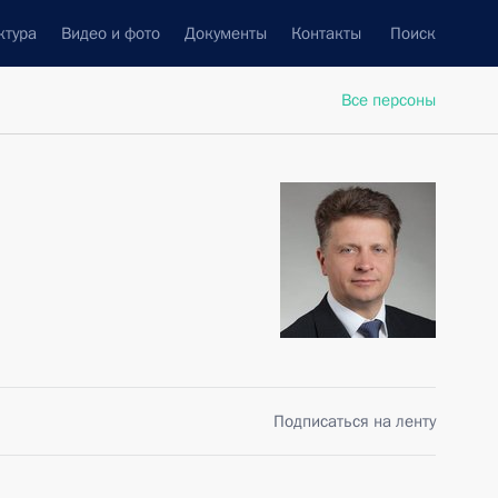
ктура
Видео и фото
Документы
Контакты
Поиск
Все персоны
Подписаться на ленту