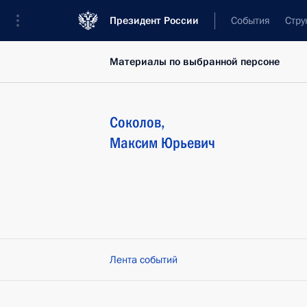
Президент России
События
Стру
Материалы по выбранной персоне
Соколов
,
Максим
Юрьевич
Лента событий