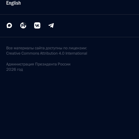
English
Все материалы сайта доступны по лицензии:
Creative Commons Attribution 4.0 International
Администрация
Президента России
2026 год