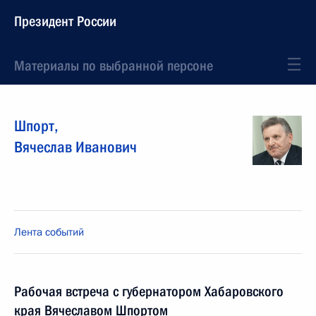
Президент России
Материалы по выбранной персоне
Шпорт
,
Вячеслав
Иванович
Лента событий
Рабочая встреча с губернатором Хабаровского
края Вячеславом Шпортом