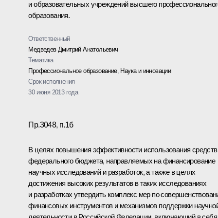
и образовательных учреждений высшего профессиональног
образования.
Ответственный
Медведев Дмитрий Анатольевич
Тематика
Профессиональное образование
,
Наука и инновации
Срок исполнения
30 июня 2013 года
Пр.3048, п.1б
В целях повышения эффективности использования средств
федерального бюджета, направляемых на финансирование
научных исследований и разработок, а также в целях
достижения высоких результатов в таких исследованиях
и разработках утвердить комплекс мер по совершенствова
финансовых инструментов и механизмов поддержки научно
деятельности в Российской Федерации, включающий в себя