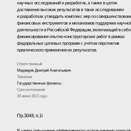
научных исследований и разработок, а также в целях
достижения высоких результатов в таких исследованиях
и разработках утвердить комплекс мер по совершенствова
финансовых инструментов и механизмов поддержки научно
деятельности в Российской Федерации, включающий в себя
финансирование опытно-конструкторских работ в рамках
федеральных целевых программ с учётом перспектив
практического применения их результатов.
Ответственный
Медведев Дмитрий Анатольевич
Тематика
Государственные финансы
Срок исполнения
30 июня 2013 года
Пр.3048, п.1г
В целях повышения эффективности использования средств