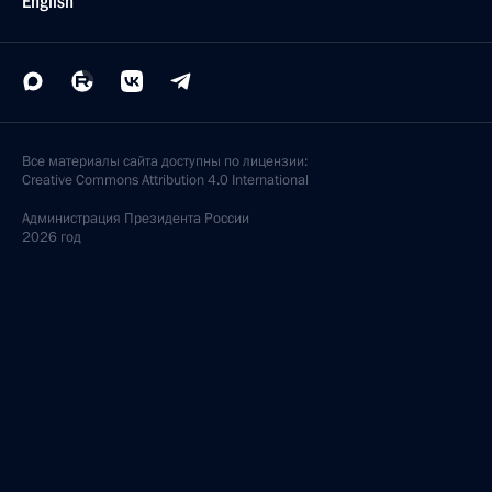
English
Все материалы сайта доступны по лицензии:
Creative Commons Attribution 4.0 International
Администрация
Президента России
2026 год