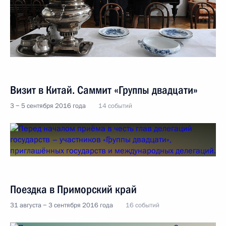
Визит в Китай. Саммит «Группы двадцати»
3 − 5 сентября 2016 года
14 событий
Поездка в Приморский край
31 августа − 3 сентября 2016 года
16 событий