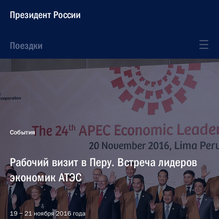
Президент России
Поездки
События
Рабочий визит в Перу. Встреча лидеров
экономик АТЭС
19 − 21 ноября 2016 года