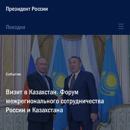
Президент России
Поездки
События
Визит в Казахстан. Форум
межрегионального сотрудничества
России и Казахстана