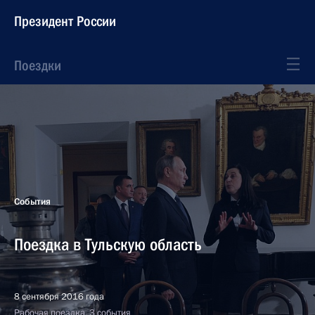
Президент России
Поездки
События
Поездка в Тульскую область
8 сентября 2016 года
Рабочая поездка, 3 события