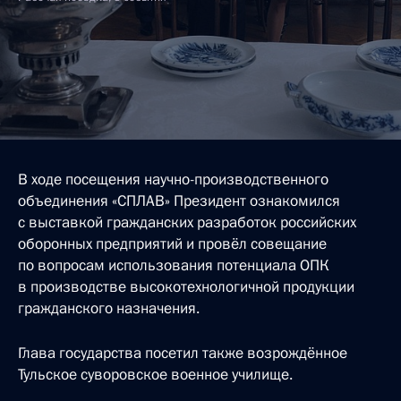
В ходе посещения научно-производственного
объединения «СПЛАВ» Президент ознакомился
с выставкой гражданских разработок российских
оборонных предприятий и провёл совещание
по вопросам использования потенциала ОПК
в производстве высокотехнологичной продукции
гражданского назначения.
Глава государства посетил также возрождённое
Тульское суворовское военное училище.