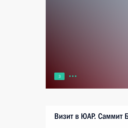
3
Визит в ЮАР. Саммит 