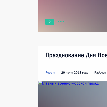
2
Празднование Дня Во
Россия
29 июля 2018 года
Рабочая