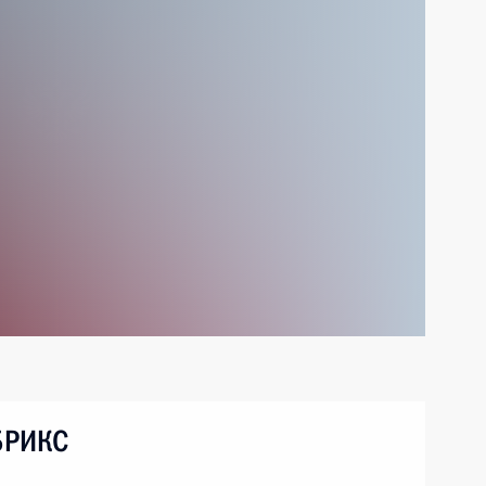
БРИКС