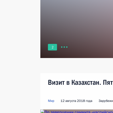
2
Визит в Казахстан. Пя
Мир
12 августа 2018 года
Зарубежн