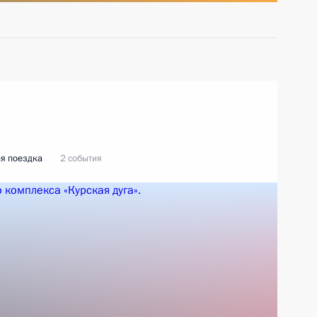
я поездка
2 события