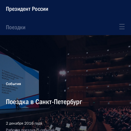
Президент России
Поездки
События
Поездка в Санкт-Петербург
2 декабря 2016 года
Рабочая поездка, 5 событий