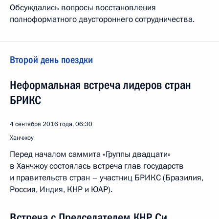
Обсуждались вопросы восстановления
полноформатного двустороннего сотрудничества.
Второй день поездки
Неформальная встреча лидеров стран
БРИКС
4 сентября 2016 года, 06:30
Ханчжоу
Перед началом саммита «Группы двадцати»
в Ханчжоу состоялась встреча глав государств
и правительств стран – участниц БРИКС (Бразилия,
Россия, Индия, КНР и ЮАР).
Встреча с Председателем КНР Си