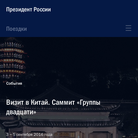
Президент России
Поездки
События
Визит в Китай. Саммит «Группы
двадцати»
3 − 5 сентября 2016 года