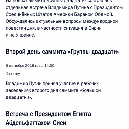
На полях саммита «Группы двадцати» состоялась
отдельная встреча Владимира Путина с Президентом
Соединённых Штатов Америки Бараком Обамой.
Обсуждались актуальные вопросы международной
повестки дня, в частности ситуация в Сирии
и на Украине.
Второй день саммита «Группы двадцати»
5 сентября 2016 года, 14:00
Ханчжоу
Владимир Путин принял участие в рабочих
заседаниях второго дня саммита «большой
двадцатки».
Встреча с Президентом Египта
Абдельфаттахом Сиси